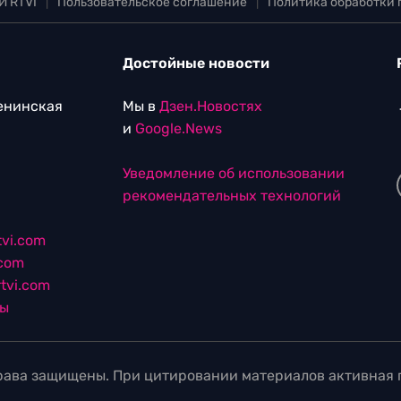
И RTVI
|
Пользовательское соглашение
|
Политика обработки
Достойные новости
Ленинская
Мы в
Дзен.Новостях
и
Google.News
Уведомление об использовании
рекомендательных технологий
vi.com
.com
tvi.com
лы
ава защищены. При цитировании материалов активная г