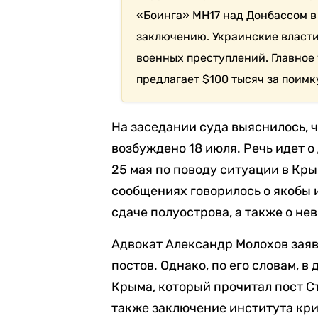
«Боинга» MH17 над Донбассом в
заключению. Украинские власт
военных преступлений. Главно
предлагает $100 тысяч за поимк
На заседании суда выяснилось, ч
возбуждено 18 июля.
Речь идет о
25 мая по поводу ситуации в Кры
сообщениях говорилось о якобы 
сдаче полуострова, а также о н
Адвокат Александр Молохов заяв
постов. Однако, по его словам, 
Крыма, который прочитал пост С
также заключение института кр