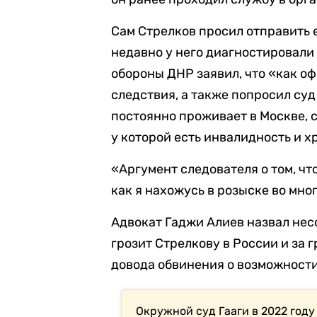
Сам Стрелков просил отправить е
недавно у него диагностировали
обороны ДНР заявил, что «как о
следствия, а также попросил суд 
постоянно проживает в Москве, с
у которой есть инвалидность и х
«Аргумент следователя о том, чт
как я нахожусь в розыске во мно
Адвокат Гаджи Алиев назвал нес
грозит Стрелкову в России и за 
довода обвинения о возможности
Окружной суд Гааги в 2022 год