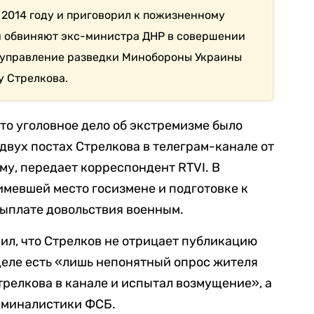
 2014 году и приговорил к пожизненному
и обвиняют экс-министра ДНР в совершении
е управление разведки Минобороны Украины
у Стрелкова.
то уголовное дело об экстремизме было
 двух постах Стрелкова в телеграм-канале от
му, передает корреспондент RTVI. В
имевшей место госизмене и подготовке к
евыплате довольствия военным.
ил, что Стрелков не отрицает публикацию
в деле есть «лишь непонятный опрос жителя
трелкова в канале и испытал возмущение», а
иминалистики ФСБ.