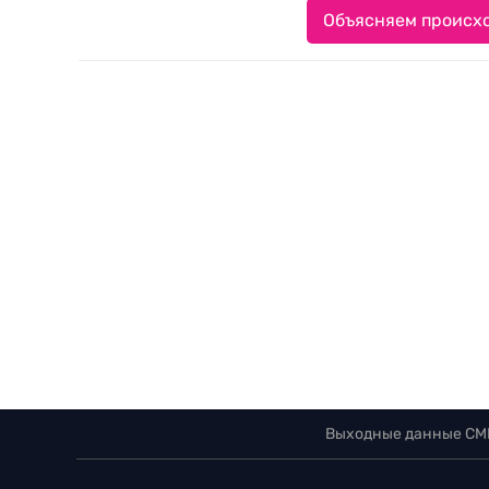
Объясняем происхо
Выходные данные СМ