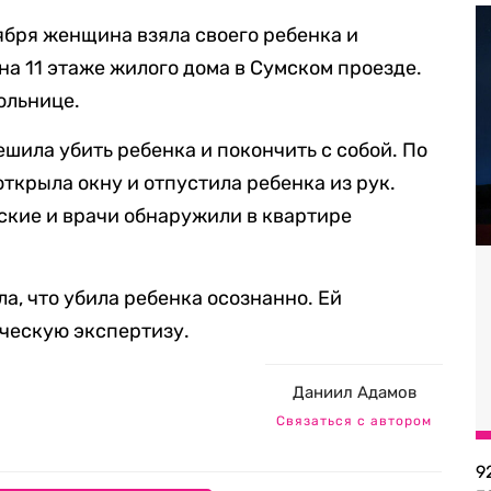
ября женщина взяла своего ребенка и
на 11 этаже жилого дома в Сумском проезде.
больнице.
шила убить ребенка и покончить с собой. По
открыла окну и отпустила ребенка из рук.
ские и врачи обнаружили в квартире
а, что убила ребенка осознанно. Ей
ческую экспертизу.
Даниил Адамов
Связаться с автором
9