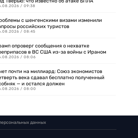
од Тверью: что известно об атаке БПЛА
6.08.2026 / 09:38
роблемы с шенгенскими визами изменили
апросы российских туристов
6.08.2026 / 08:45
рамп опроверг сообщения о нехватке
оеприпасов в ВС США из-за войны с Ираном
6.08.2026 / 08:06
чет почти на миллиард: Союз экономистов
етверть века сдавал бесплатно полученный
собняк — и остался должен
6.08.2026 / 08:00
 персональных данных