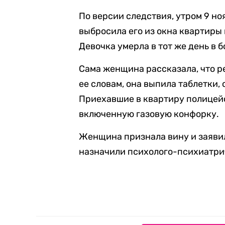
По версии следствия, утром 9 но
выбросила его из окна квартиры 
Девочка умерла в тот же день в 
Сама женщина рассказала, что ре
ее словам, она выпила таблетки, 
Приехавшие в квартиру полицей
включенную газовую конфорку.
Женщина признала вину и заявил
назначили психолого-психиатри