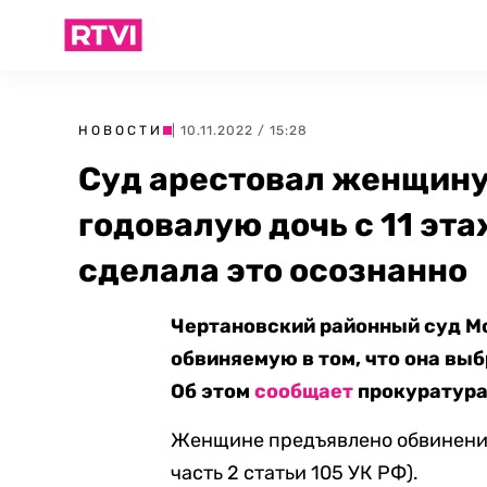
НОВОСТИ
| 10.11.2022 / 15:28
Суд арестовал женщин
годовалую дочь с 11 эта
сделала это осознанно
Чертановский районный суд М
обвиняемую в том, что она выб
Об этом
сообщает
прокуратура
Женщине предъявлено обвинение
часть 2 статьи 105 УК РФ).