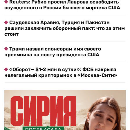
Reuters: Рубио просил Лаврова освободить
осужденного в России бывшего морпеха США
Саудовская Аравия, Турция и Пакистан
решили заключить оборонный пакт: что за этим
стоит
Трамп назвал спонсорам имя своего
преемника на посту президента США
«Оборот— $1-2 млн в сутки»: ФСБ накрыла
нелегальный крипторынок в «Москва-Сити»