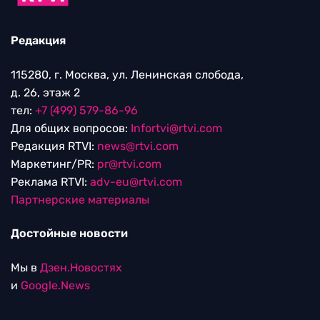
Редакция
115280, г. Москва, ул. Ленинская слобода,
д. 26, этаж 2
тел:
+7 (499) 579-86-96
Для общих вопросов:
Infortvi@rtvi.com
Редакция RTVI:
news@rtvi.com
Маркетинг/PR:
pr@rtvi.com
Реклама RTVI:
adv-eu@rtvi.com
Партнерские материалы
Достойные новости
Мы в
Дзен.Новостях
и
Google.News