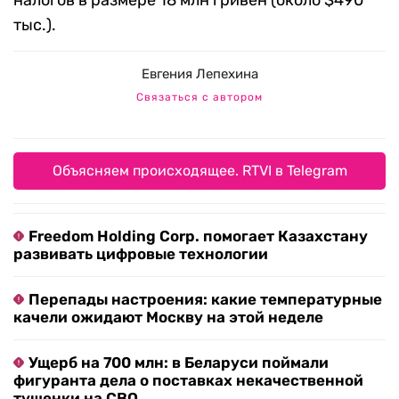
налогов в размере 18 млн гривен (около $490
тыс.).
Евгения Лепехина
Связаться с автором
Объясняем происходящее. RTVI в Telegram
Freedom Holding Corp. помогает Казахстану
развивать цифровые технологии
Перепады настроения: какие температурные
качели ожидают Москву на этой неделе
Ущерб на 700 млн: в Беларуси поймали
фигуранта дела о поставках некачественной
тушенки на СВО