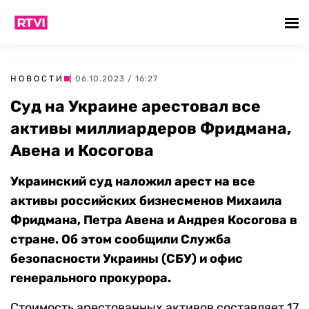
НОВОСТИ
| 06.10.2023 / 16:27
Суд на Украине арестовал все
активы миллиардеров Фридмана,
Авена и Косогова
Украинский суд наложил арест на все
активы российских бизнесменов Михаила
Фридмана, Петра Авена и Андрея Косогова
в
стране
. Об этом сообщили Служба
безопасности Украины (СБУ) и офис
генерального прокурора.
Стоимость арестованных активов составляет 17