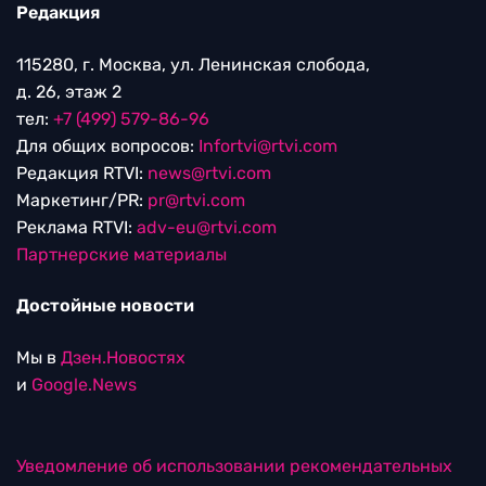
Редакция
115280, г. Москва, ул. Ленинская слобода,
д. 26, этаж 2
тел:
+7 (499) 579-86-96
Для общих вопросов:
Infortvi@rtvi.com
Редакция RTVI:
news@rtvi.com
Маркетинг/PR:
pr@rtvi.com
Реклама RTVI:
adv-eu@rtvi.com
Партнерские материалы
Достойные новости
Мы в
Дзен.Новостях
и
Google.News
Уведомление об использовании рекомендательных