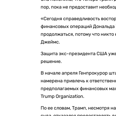
пор, пока не предоставит необх
«Сегодня справедливость восто
финансовых операций Дональда Т
продолжаться, потому что никто
Джеймс.
Защита экс-президента США уже
решение.
В начале апреля Генпрокурор шт
намерена привлечь к ответствен
предполагаемых финансовых ма
Trump Organization.
По ее словам, Трамп, несмотря 
суда, отказался предоставлять д