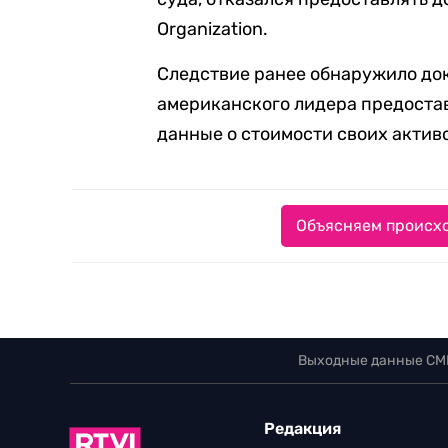
Organization.
Следствие ранее обнаружило док
американского лидера предоста
данные о стоимости своих актив
Объясняем происхо
Выходные данные СМ
Редакция