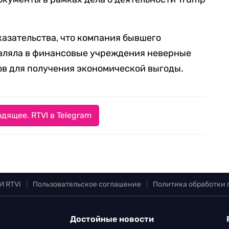
азательства, что компания бывшего
вляла в финансовые учреждения неверные
ов для получения экономической выгоды.
дящее. RTVI в Telegram
И RTVI
|
Пользовательское соглашение
|
Политика обработки
Достойные новости