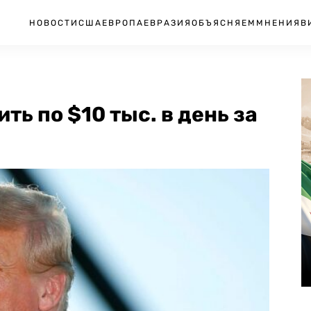
НОВОСТИ
США
ЕВРОПА
ЕВРАЗИЯ
ОБЪЯСНЯЕМ
МНЕНИЯ
В
ть по $10 тыс. в день за