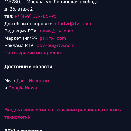
115280, г. Москва, ул. Ленинская слобода,
д. 26, этаж 2
тел:
+7 (499) 579-86-96
Для общих вопросов:
Infortvi@rtvi.com
Редакция RTVI:
news@rtvi.com
Маркетинг/PR:
pr@rtvi.com
Реклама RTVI:
adv-eu@rtvi.com
Партнерские материалы
Достойные новости
Мы в
Дзен.Новостях
и
Google.News
Уведомление об использовании рекомендательных
технологий
RTVI в соцсетях