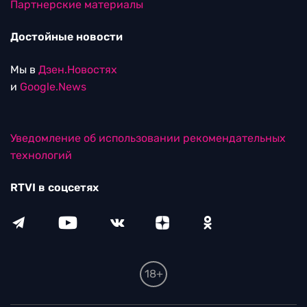
Партнерские материалы
Достойные новости
Мы в
Дзен.Новостях
и
Google.News
Уведомление об использовании рекомендательных
технологий
RTVI в соцсетях
18+