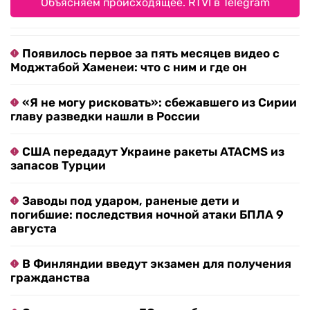
Объясняем происходящее. RTVI в Telegram
Появилось первое за пять месяцев видео с
Моджтабой Хаменеи: что с ним и где он
«Я не могу рисковать»: сбежавшего из Сирии
главу разведки нашли в России
США передадут Украине ракеты ATACMS из
запасов Турции
Заводы под ударом, раненые дети и
погибшие: последствия ночной атаки БПЛА 9
августа
В Финляндии введут экзамен для получения
гражданства