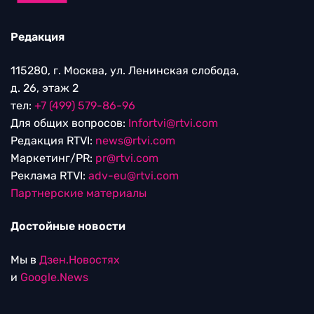
Редакция
115280, г. Москва, ул. Ленинская слобода,
д. 26, этаж 2
тел:
+7 (499) 579-86-96
Для общих вопросов:
Infortvi@rtvi.com
Редакция RTVI:
news@rtvi.com
Маркетинг/PR:
pr@rtvi.com
Реклама RTVI:
adv-eu@rtvi.com
Партнерские материалы
Достойные новости
Мы в
Дзен.Новостях
и
Google.News