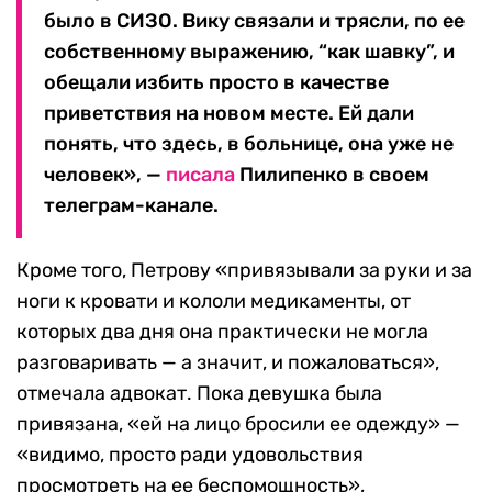
было в СИЗО. Вику связали и трясли, по ее
собственному выражению, “как шавку”, и
обещали избить просто в качестве
приветствия на новом месте. Ей дали
понять, что здесь, в больнице, она уже не
человек», —
писала
Пилипенко в своем
телеграм-канале.
Кроме того, Петрову «привязывали за руки и за
ноги к кровати и кололи медикаменты, от
которых два дня она практически не могла
разговаривать — а значит, и пожаловаться»,
отмечала адвокат. Пока девушка была
привязана, «ей на лицо бросили ее одежду» —
«видимо, просто ради удовольствия
просмотреть на ее беспомощность»,