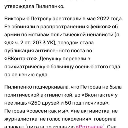
утверждала Пилипенко.
Викторию Петрову арестовали в мае 2022 года.
Ее обвиняли в распространении «фейков» об
армии по мотивам политической ненависти (п.
«д» ч. 2 ст. 207.3 УК), поводом стала
публикация антивоенного поста во
«ВКонтакте». Девушку перевели в
психиатрическую больницу осенью этого года
по решению суда.
Пилипенко подчеркивала, что Петрова не была
политической активисткой, во «Вконтакте» у
нее лишь «250 друзей и 50 подписчиков».
Петрова «совсем как мы», «не активистка, не
журналистка, не голос поколения», говорила
адвокат (цитата по изданию
«Ротонда»
). Она