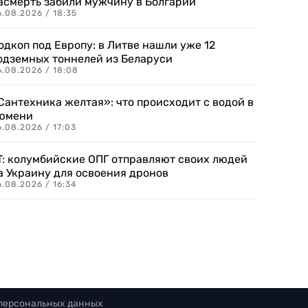
асмерть забили мужчину в Болгарии
.08.2026 / 18:35
одкоп под Европу: в Литве нашли уже 12
одземных тоннелей из Беларуси
6.08.2026 / 18:08
Сантехника желтая»: что происходит с водой в
юмени
.08.2026 / 17:03
T: колумбийские ОПГ отправляют своих людей
а Украину для освоения дронов
.08.2026 / 16:34
 персональных данных