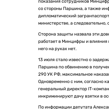
показания сотрудников Минцифр
со стороны Паршина, а также ин
дипломатический загранпаспорт
министерстве, а следовательно, 
Сторона защиты назвала эти дов
работает в Минцифры и влияния 
него на руках нет.
13 июля стало известно о заде
Паршина по обвинению в получени
290 УК РФ, максимальное наказа
Одновременно с ним, согласно к
генеральный директор IT-компа
инкриминируют дачу взятки в осо
По информации депутата Алекса