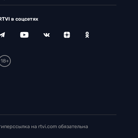
RTVI в соцсетях
18+
иперссылка на rtvi.com обязательна