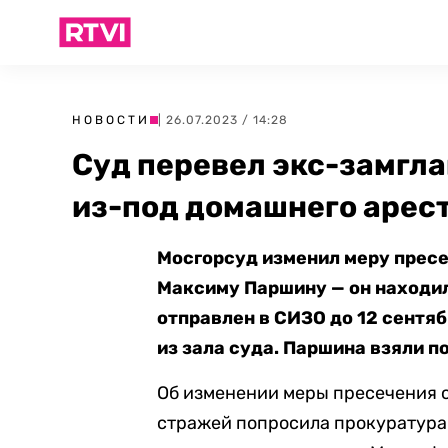
НОВОСТИ
| 26.07.2023 / 14:28
Суд перевел экс-замг
из-под домашнего арес
Мосгорсуд изменил меру пре
Максиму Паршину — он находил
отправлен в СИЗО до 12 сентяб
из зала суда. Паршина взяли п
Об изменении меры пресечения 
стражей попросила прокуратура