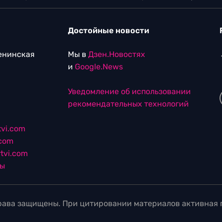
Достойные новости
Ленинская
Мы в
Дзен.Новостях
и
Google.News
Уведомление об использовании
рекомендательных технологий
vi.com
.com
tvi.com
лы
ава защищены. При цитировании материалов активная г