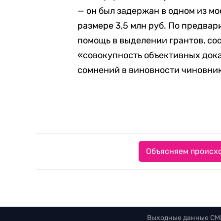
— он был задержан в одном из м
размере 3,5 млн руб. По предвар
помощь в выделении грантов, со
«совокупность объективных док
сомнений в виновности чиновни
Объясняем происхо
Выходные данные СМ