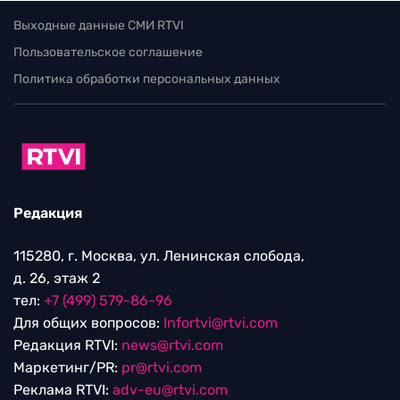
Выходные данные СМИ RTVI
Пользовательское соглашение
Политика обработки персональных данных
Редакция
115280, г. Москва, ул. Ленинская слобода,
д. 26, этаж 2
тел:
+7 (499) 579-86-96
Для общих вопросов:
Infortvi@rtvi.com
Редакция RTVI:
news@rtvi.com
Маркетинг/PR:
pr@rtvi.com
Реклама RTVI:
adv-eu@rtvi.com