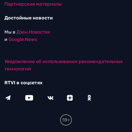
Партнерские материалы
Достойные новости
Мы в
Дзен.Новостях
и
Google.News
Уведомление об использовании рекомендательных
технологий
RTVI в соцсетях
18+