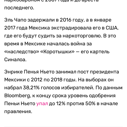
последнего.
Эль Чапо задержали в 2016 году, а в январе
2017 года Мексика экстрадировала его в США,
где его будут судить за наркоторговлю. В это
время в Мексике началась война за
«наследство» «Коротышки» — его картель
Синалоа.
Энрике Пенья Ньето занимал пост президента
Мексики с 2012 по 2018 годы. На выборах он
набрал 38,21% голосов избирателей. По данным
Bloomberg, к концу срока уровень одобрения
Пеньи Ньето
упал
до 12% против 50% в начале
правления.