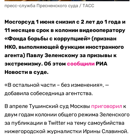
пресс-служба Пресненского суда / ТАСС
Мосгорсуд 1 июня снизил с 2 лет до 1 года и
11 месяцев срок в колонии видеооператору
«Фонда борьбы с коррупцией» (признан
НКО, выполняющей функции иностранного
агента) Павлу Зеленскому за призывы к
экстремизму. Об этом
сообщили
РИА
Новости в суде.
«В остальной части – без изменения», —
добавила собеседница агентства.
В апреле Тушинский суд Москвы
приговорил
к
двум годам колонии общего режима Зеленского
за публикации в Twitter на тему самоубийства
нижегородской журналистки Ирины Славиной.