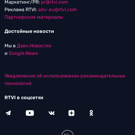
Маркетинг/PR:
pr@rtvi.com
Реклама RTVI:
adv-eu@rtvi.com
Партнерские материалы
Достойные новости
Мы в
Дзен.Новостях
и
Google.News
Уведомление об использовании рекомендательных
технологий
RTVI в соцсетях