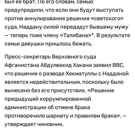
был ее брат. По его словам, семью
предупредили, что если они будут выступать
против аннулирования решения «светского»
суда, Наддану силой передадут бывшему мужу
— теперь тоже члену «Талибана»*. В результате
семье девушки пришлось бежать.
Пресс-секретарь Верховного суда
Афганистана Абдулвахид Хакани заявил ВВС,
что решение о разводе Хекматуллы с Надданой
является недействительным, поскольку было
вынесено без его присутствия. «Решение
предыдущей коррумпированной
администрации об отмене брака
противоречило шариату и правилам брака», —
утверждает чиновник.