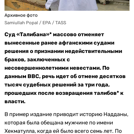
Архивное фото
Samiullah Popal / EPA / TASS
Суд «Талибана»* массово отменяет
вынесенные ранее афганскими судами
решения о признании недействительными
браков, заключенных с
несовершеннолетними невестами. По
данным ВВС, речь идет об отмене десятков
тысяч судебных решений за три года,
прошедших после возвращения талибов* к
власти.
В пример издание приводит историю Надданы,
которая была обещана мужчине по имени
Хекматулла, когда ей было всего семь лет. По