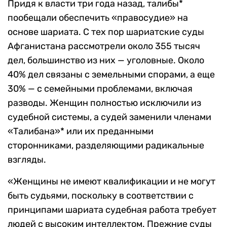
Придя к власти три года назад, талибы*
пообещали обеспечить «правосудие» на
основе шариата. С тех пор шариатские суды
Афганистана рассмотрели около 355 тысяч
дел, большинство из них — уголовные. Около
40% дел связаны с земельными спорами, а еще
30% — с семейными проблемами, включая
разводы. Женщин полностью исключили из
судебной системы, а судей заменили членами
«Талибана»* или их преданными
сторонниками, разделяющими радикальные
взгляды.
«Женщины не имеют квалификации и не могут
быть судьями, поскольку в соответствии с
принципами шариата судебная работа требует
людей с высоким интеллектом. Прежние суды