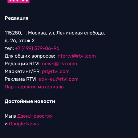
Редакция
115280, г. Москва, ул. Ленинская слобода,
д. 26, этаж 2
тел:
+7 (499) 579-86-96
Для общих вопросов:
Infortvi@rtvi.com
Редакция RTVI:
news@rtvi.com
Маркетинг/PR:
pr@rtvi.com
Реклама RTVI:
adv-eu@rtvi.com
Партнерские материалы
Достойные новости
Мы в
Дзен.Новостях
и
Google.News