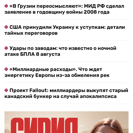
«В Грузии переосмысляют»: МИД РФ сделал
заявление в годовщину войны 2008 года
США принудили Украину к уступкам: детали
тайных переговоров
Удары по заводам: что известно о ночной
атаке БПЛА 8 августа
«Миллиардные расходы». Что ждет
энергетику Европы из-за обмеления рек
Проект Fallout: миллиардеры выкупят старый
канадский бункер на случай апокалипсиса