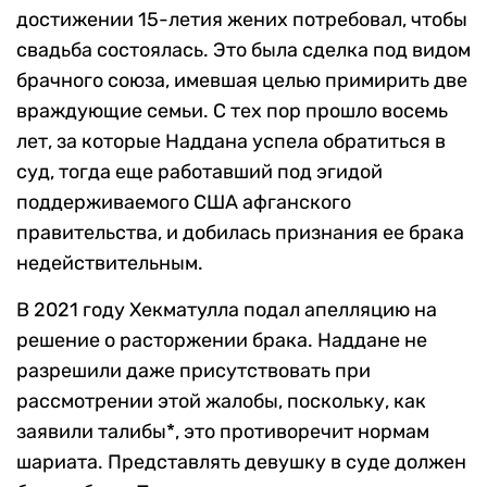
достижении 15-летия жених потребовал, чтобы
свадьба состоялась. Это была сделка под видом
брачного союза, имевшая целью примирить две
враждующие семьи. С тех пор прошло восемь
лет, за которые Наддана успела обратиться в
суд, тогда еще работавший под эгидой
поддерживаемого США афганского
правительства, и добилась признания ее брака
недействительным.
В 2021 году Хекматулла подал апелляцию на
решение о расторжении брака. Наддане не
разрешили даже присутствовать при
рассмотрении этой жалобы, поскольку, как
заявили талибы*, это противоречит нормам
шариата. Представлять девушку в суде должен