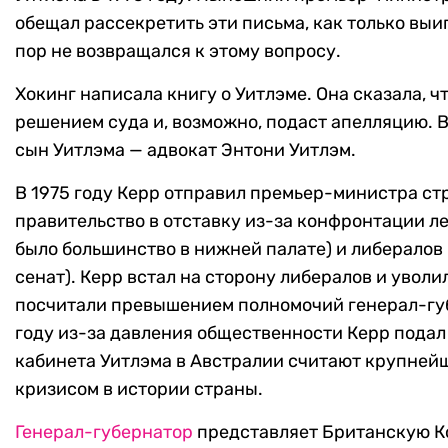
обещал рассекретить эти письма, как только выиг
пор не возвращался к этому вопросу.
Хокинг написала книгу о Уитлэме. Она сказала, ч
решением суда и, возможно, подаст апелляцию. В
сын Уитлэма — адвокат Энтони Уитлэм.
В 1975 году Керр отправил премьер-министра ст
правительство в отставку из-за конфронтации ле
было большинство в нижней палате) и либералов
сенат). Керр встал на сторону либералов и уволил
посчитали превышением полномочий генерал-губ
году из-за давления общественности Керр подал
кабинета Уитлэма в Австралии считают крупней
кризисом в истории страны.
Генерал-губернатор
представляет Британскую Ко