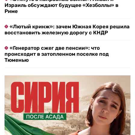
Израиль обсуждают будущее «Хезболлы» в
Риме
«Лютый кринж»: зачем Южная Корея решила
восстановить железную дорогу с КНДР
«Генератор сжег две пенсии»: что
происходит в затопленном поселке под
Тюменью