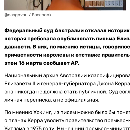
@naagovau / Facebook
Федеральный суд Австралии отказал историк
которая требовала опубликовать письма Елиз
давности. В них, по мнению истицы, говорило
причастности королевы к отставке правитель
этом 16 марта сообщает АР.
Национальный архив Австралии классифициров
Елизаветы II и генерал-губернатора Джона Керра
она никогда не должна стать публичной. Суд согл
личная переписка, а не официальная.
По мнению Хокинг, из писем можно было бы понят
о планах Керра уволить правительство премьер-
Уитлэма в 1975 году. Нынешний премьер-минист