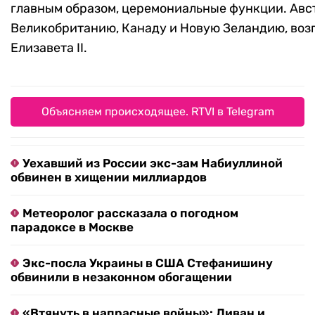
главным образом, церемониальные функции. Авст
Великобританию, Канаду и Новую Зеландию, воз
Елизавета II.
Объясняем происходящее. RTVI в Telegram
Уехавший из России экс-зам Набиуллиной
обвинен в хищении миллиардов
Метеоролог рассказала о погодном
парадоксе в Москве
Экс-посла Украины в США Стефанишину
обвинили в незаконном обогащении
«Втянуть в напрасные войны»: Ливан и