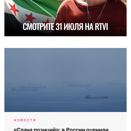
НОВОСТИ
«Сдача позиций»: в России оценили