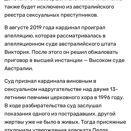
также будет исключено из австралийского
реестра сексуальных преступников.
В августе 2019 года кардинал проиграл
апелляцию, которая рассматривалась в
апелляционном суде австралийского штата
Виктория. После этого он решил обжаловать
приговор в высшей инстанции — Высоком суде
Австралии.
Суд признал кардинала виновным в
сексуальном надругательстве над двумя 13-
летними певчими церковного хора в 1996 году.
В ходе разбирательства суд заслушал
показания одного из пострадавших, другой
жертвы уже не было в живых. Тогда присяжные
отклонили утверждения адвоката Пелла