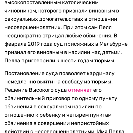
высокопоставленным католическим
чиновником, которого признали виновным в
сексуальных домогательствах в отношении
несовершеннолетних. При этом сам Пелл
неоднократно отрицал любые обвинения. В
феврале 2019 года суд присяжных в Мельбурне
признал его виновным в насилии над детьми.
Пелла приговорили к шести годам тюрьмы.
Постановление суда позволяет кардиналу
немедленно выйти на свободу из тюрьмы.
Решение Высокого суда
отменяет
его
обвинительный приговор по одному пункту
обвинения в сексуальном насилии по
отношению к ребенку и четырем пунктам
обвинения в совершении непристойных
действий с несовершеннолетними. Имя Пелла