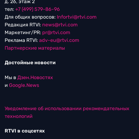
д. 26, этаж 2
тел:
+7 (499) 579-86-96
Для общих вопросов:
Infortvi@rtvi.com
Редакция RTVI:
news@rtvi.com
Маркетинг/PR:
pr@rtvi.com
Реклама RTVI:
adv-eu@rtvi.com
Партнерские материалы
Достойные новости
Мы в
Дзен.Новостях
и
Google.News
Уведомление об использовании рекомендательных
технологий
RTVI в соцсетях