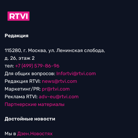
Редакция
115280, г. Москва, ул. Ленинская слобода,
д. 26, этаж 2
тел:
+7 (499) 579-86-96
Для общих вопросов:
Infortvi@rtvi.com
Редакция RTVI:
news@rtvi.com
Маркетинг/PR:
pr@rtvi.com
Реклама RTVI:
adv-eu@rtvi.com
Партнерские материалы
Достойные новости
Мы в
Дзен.Новостях