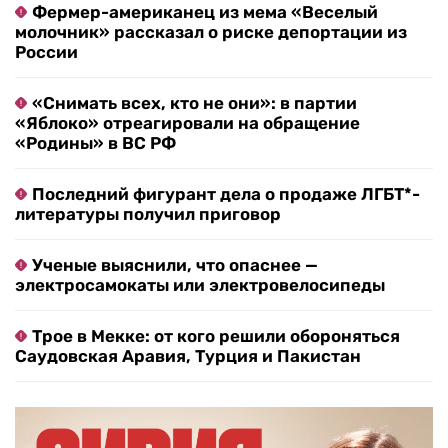
Фермер-американец из мема «Веселый
молочник» рассказал о риске депортации из
России
«Снимать всех, кто не они»: в партии
«Яблоко» отреагировали на обращение
«Родины» в ВС РФ
Последний фигурант дела о продаже ЛГБТ*-
литературы получил приговор
Ученые выяснили, что опаснее —
электросамокаты или электровелосипеды
Трое в Мекке: от кого решили обороняться
Саудовская Аравия, Турция и Пакистан