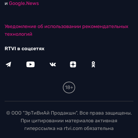
и
Google.News
Уведомление об использовании рекомендательных
технологий
RTVI в соцсетях
18+
© ООО "ЭрТиВиАй Продакшн". Все права защищены.
При цитировании материалов активная
гиперссылка на rtvi.com обязательна