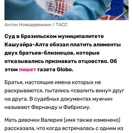
Антон Новодережкин / ТАСС
Суд в бразильском муниципалитете
Кашуэйра-Алта обязал платить алименты
двух братьев-близнецов, которые
отказывались признавать отцовство. Об
этом
пишет
газета Globo.
Братья, настоящие имена которых не
раскрываются, пытались «свалить вину» друг
на друга. В судебных документах мужчин
называют Фернанду и Фабрисиу.
Мать девочки Валерия (имя также изменено)
рассказала, что когда встречалась с одним из