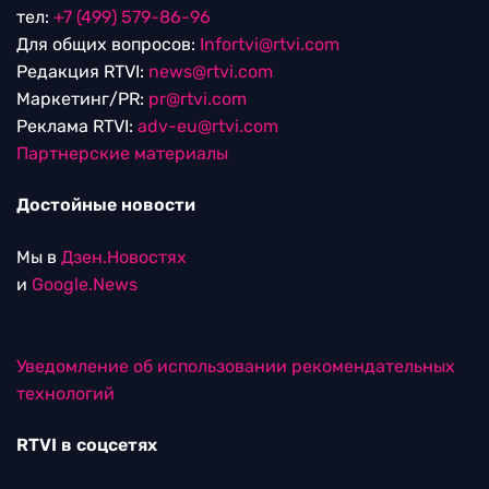
тел:
+7 (499) 579-86-96
Для общих вопросов:
Infortvi@rtvi.com
Редакция RTVI:
news@rtvi.com
Маркетинг/PR:
pr@rtvi.com
Реклама RTVI:
adv-eu@rtvi.com
Партнерские материалы
Достойные новости
Мы в
Дзен.Новостях
и
Google.News
Уведомление об использовании рекомендательных
технологий
RTVI в соцсетях