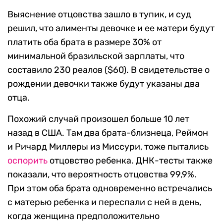
Выяснение отцовства зашло в тупик, и суд
решил, что алименты девочке и ее матери будут
платить оба брата в размере 30% от
минимальной бразильской зарплаты, что
составило 230 реалов ($60). В свидетельстве о
рождении девочки также будут указаны два
отца.
Похожий случай произошел больше 10 лет
назад в США. Там два брата-близнеца, Реймон
и Ричард Миллеры из Миссури, тоже пытались
оспорить
отцовство ребенка. ДНК-тесты также
показали, что вероятность отцовства 99,9%.
При этом оба брата одновременно встречались
с матерью ребенка и переспали с ней в день,
когда женщина предположительно