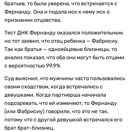
братьев, то была уверена, что встречается с
Фернанду. Она и подала иск к нему иск о
признании отцовства.
Тест ДНК Фернанду оказался положительным,
но тот заявил, что отец ребенка — Фабрисиу.
Так как братья — однояйцевые близнецы, то
анализ показал, что оба они могут быть отцами
с вероятностью 99,9%
Суд выяснил, что мужчины часто пользовались
своим сходством, когда встречались с
девушками. Когда партнерша начинала
подозревать, что ей изменяют, то Фернанду
(или Фабрисиу) говорили, что это не так,
потому что с другой девушкой встречался его
брат брат-близнец.