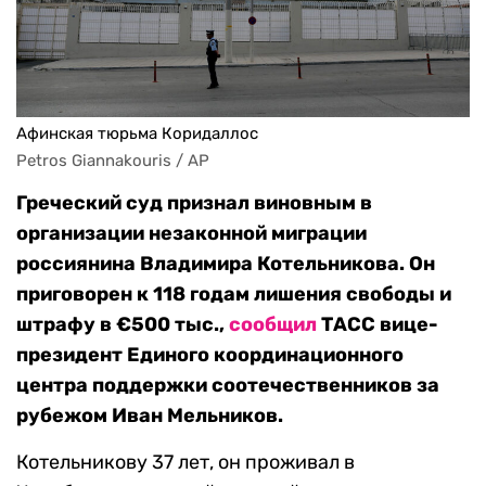
Афинская тюрьма Коридаллос
Petros Giannakouris / AP
Греческий суд признал виновным в
организации незаконной миграции
россиянина Владимира Котельникова. Он
приговорен к 118 годам лишения свободы и
штрафу в €500 тыс.,
сообщил
ТАСС вице-
президент Единого координационного
центра поддержки соотечественников за
рубежом Иван Мельников.
Котельникову 37 лет, он проживал в