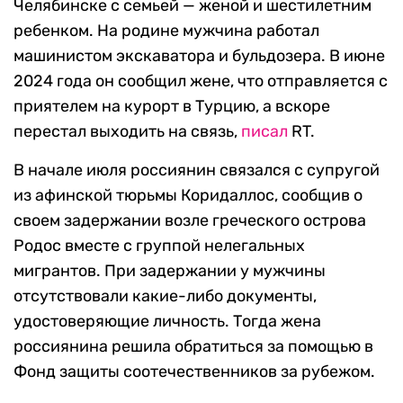
Челябинске с семьей — женой и шестилетним
ребенком. На родине мужчина работал
машинистом экскаватора и бульдозера. В июне
2024 года он сообщил жене, что отправляется с
приятелем на курорт в Турцию, а вскоре
перестал выходить на связь,
писал
RT.
В начале июля россиянин связался с супругой
из афинской тюрьмы Коридаллос, сообщив о
своем задержании возле греческого острова
Родос вместе с группой нелегальных
мигрантов. При задержании у мужчины
отсутствовали какие-либо документы,
удостоверяющие личность. Тогда жена
россиянина решила обратиться за помощью в
Фонд защиты соотечественников за рубежом.