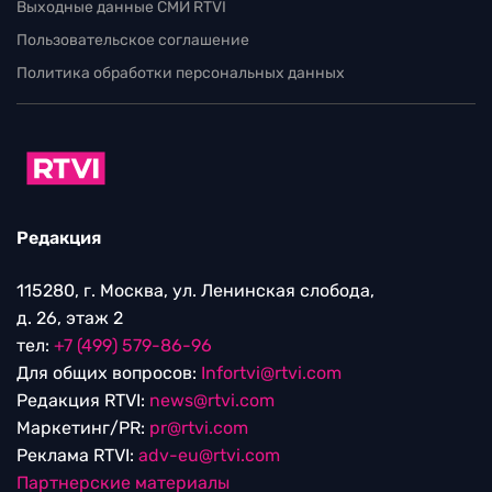
Выходные данные СМИ RTVI
Пользовательское соглашение
Политика обработки персональных данных
Редакция
115280, г. Москва, ул. Ленинская слобода,
д. 26, этаж 2
тел:
+7 (499) 579-86-96
Для общих вопросов:
Infortvi@rtvi.com
Редакция RTVI:
news@rtvi.com
Маркетинг/PR:
pr@rtvi.com
Реклама RTVI:
adv-eu@rtvi.com
Партнерские материалы