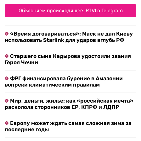
Объясняем происходящее. RTVI в Telegram
«Время договариваться»: Маск не дал Киеву
использовать Starlink для ударов вглубь РФ
Старшего сына Кадырова удостоили звания
Героя Чечни
ФРГ финансировала бурение в Амазонии
вопреки климатическим правилам
Мир, деньги, жилье: как «российская мечта»
расколола сторонников ЕР, КПРФ и ЛДПР
Европу может ждать самая сложная зима за
последние годы