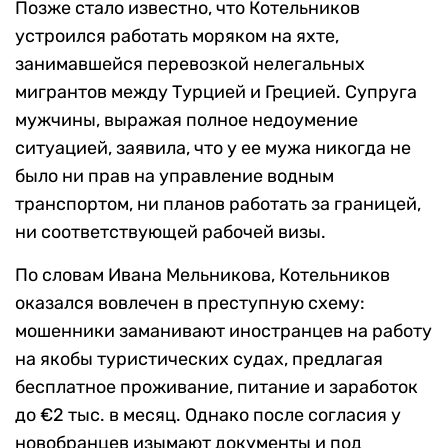
Позже стало известно, что Котельников
устроился работать моряком на яхте,
занимавшейся перевозкой нелегальных
мигрантов между Турцией и Грецией. Супруга
мужчины, выражая полное недоумение
ситуацией, заявила, что у ее мужа никогда не
было ни прав на управление водным
транспортом, ни планов работать за границей,
ни соответствующей рабочей визы.
По словам Ивана Мельникова, Котельников
оказался вовлечен в преступную схему:
мошенники заманивают иностранцев на работу
на якобы туристических судах, предлагая
бесплатное проживание, питание и заработок
до €2 тыс. в месяц. Однако после согласия у
новобранцев изымают документы и под