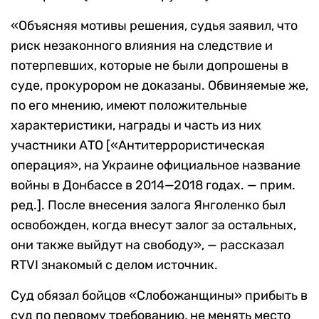
«Объясняя мотивы решения, судья заявил, что
риск незаконного влияния на следствие и
потерпевших, которые не были допрошены в
суде, прокурором не доказаны. Обвиняемые же,
по его мнению, имеют положительные
характеристики, награды и часть из них
участники АТО [«Антитеррористическая
операция», на Украине официальное название
войны в Донбассе в 2014—2018 годах. — прим.
ред.]. После внесения залога Янголенко был
освобожден, когда внесут залог за остальных,
они также выйдут на свободу», — рассказал
RTVI знакомый с делом источник.
Суд обязал бойцов «Слобожанщины» прибыть в
суд по первому требованию, не менять место