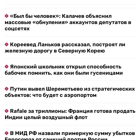
«Был бы человек»: Калачев объяснил
массовые «обнуления» аккаунтов депутатов в
соцсетях
Кореевед Ланьков рассказал, построят ли
железную дорогу в Северную Корею
Японский школьник открыл способность
бабочек помнить, как они были гусеницами
Путин вывел Шереметьево из стратегических
объектов: что будет с аэропортом
Rafale за триллионы: Франция готова продать
Индии целый воздушный флот
В МИД РФ назвали примерную сумму убытков
Евросоюза от санкций против России