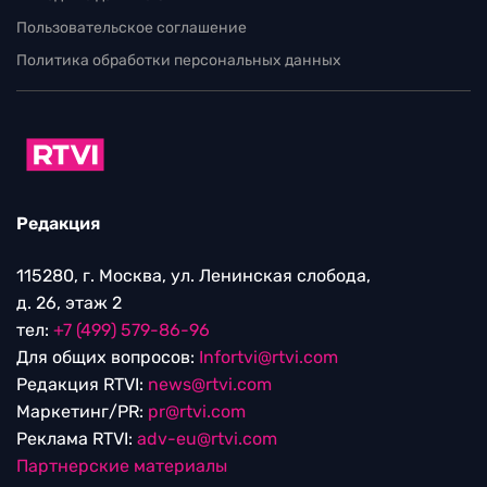
Пользовательское соглашение
Политика обработки персональных данных
Редакция
115280, г. Москва, ул. Ленинская слобода,
д. 26, этаж 2
тел:
+7 (499) 579-86-96
Для общих вопросов:
Infortvi@rtvi.com
Редакция RTVI:
news@rtvi.com
Маркетинг/PR:
pr@rtvi.com
Реклама RTVI:
adv-eu@rtvi.com
Партнерские материалы