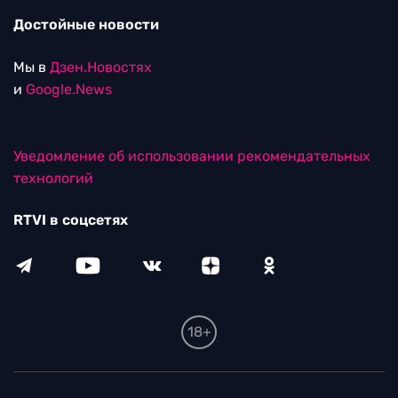
Достойные новости
Мы в
Дзен.Новостях
и
Google.News
Уведомление об использовании рекомендательных
технологий
RTVI в соцсетях
18+