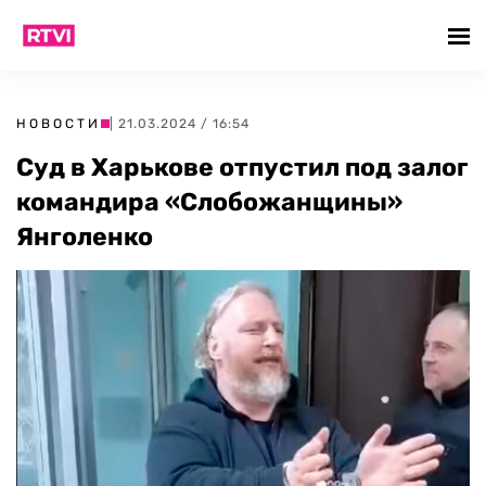
НОВОСТИ
| 21.03.2024 / 16:54
Суд в Харькове отпустил под залог
командира «Слобожанщины»
Янголенко