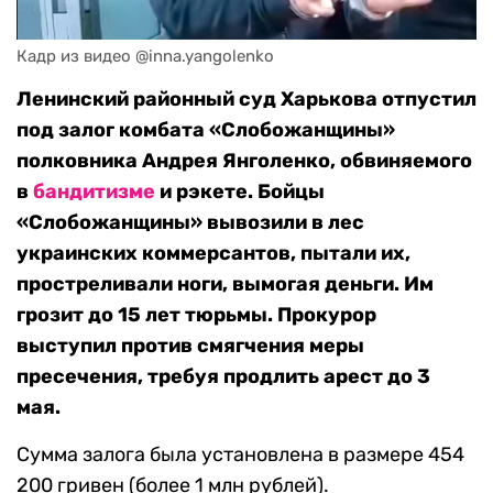
Кадр из видео @inna.yangolenko
Ленинский районный суд Харькова отпустил
под залог комбата «Слобожанщины»
полковника Андрея Янголенко, обвиняемого
в
бандитизме
и рэкете. Бойцы
«Слобожанщины» вывозили в лес
украинских коммерсантов, пытали их,
простреливали ноги, вымогая деньги. Им
грозит до 15 лет тюрьмы. Прокурор
выступил против смягчения меры
пресечения, требуя продлить арест до 3
мая.
Сумма залога была установлена в размере 454
200 гривен (более 1 млн рублей).