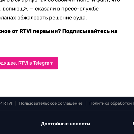
, вопиющ», — сказали в пресс-службе
планах обжаловать решение суда.
жное от RTVI первыми? Подписывайтесь на
дящее. RTVI в Telegram
И RTVI
|
Пользовательское соглашение
|
Политика обработки
Достойные новости