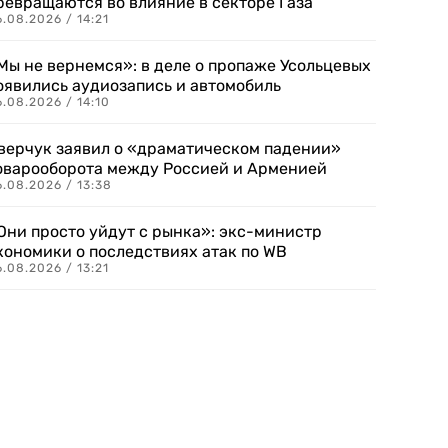
ревращаются во влияние в секторе Газа
.08.2026 / 14:21
Мы не вернемся»: в деле о пропаже Усольцевых
оявились аудиозапись и автомобиль
.08.2026 / 14:10
верчук заявил о «драматическом падении»
оварооборота между Россией и Арменией
.08.2026 / 13:38
Они просто уйдут с рынка»: экс-министр
кономики о последствиях атак по WB
.08.2026 / 13:21