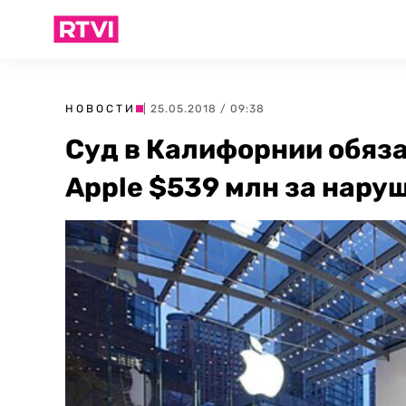
НОВОСТИ
| 25.05.2018 / 09:38
Суд в Калифорнии обяз
Apple $539 млн за нару