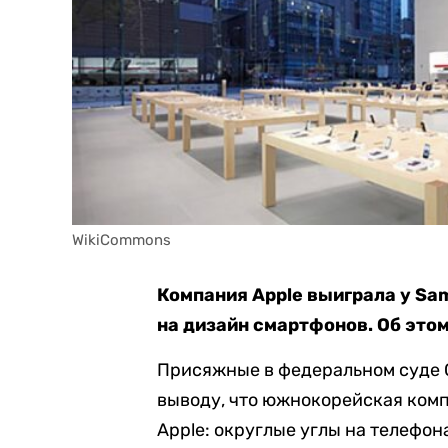
WikiCommons
Компания Apple выиграла у Sa
на дизайн смартфонов. Об это
Присяжные в федеральном суде 
выводу, что южнокорейская ком
Apple: округлые углы на телефон