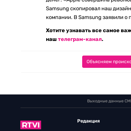
Samsung скопировал наш дизайн
компании. В Samsung заявили о 
Хотите узнавать все самое ва
наш
телеграм-канал
.
Объясняем происхо
Выходные данные СМ
Редакция