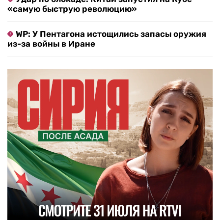
«самую быструю революцию»
WP: У Пентагона истощились запасы оружия
из-за войны в Иране