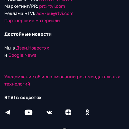
Маркетинг/PR:
pr@rtvi.com
Реклама RTVI:
adv-eu@rtvi.com
Партнерские материалы
Достойные новости
Мы в
Дзен.Новостях
и
Google.News
Уведомление об использовании рекомендательных
технологий
RTVI в соцсетях