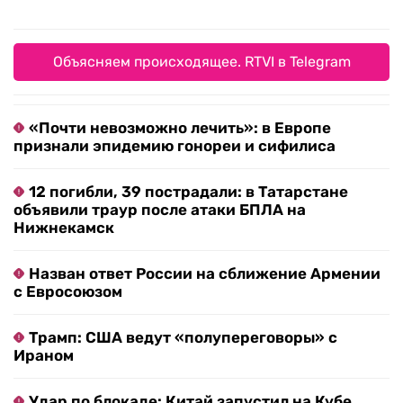
Объясняем происходящее. RTVI в Telegram
«Почти невозможно лечить»: в Европе
признали эпидемию гонореи и сифилиса
12 погибли, 39 пострадали: в Татарстане
объявили траур после атаки БПЛА на
Нижнекамск
Назван ответ России на сближение Армении
с Евросоюзом
Трамп: США ведут «полупереговоры» с
Ираном
Удар по блокаде: Китай запустил на Кубе