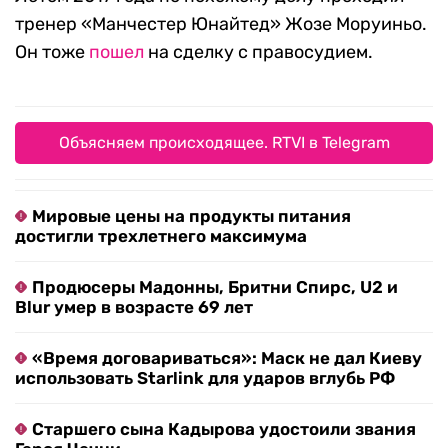
тренер «Манчестер Юнайтед» Жозе Моруиньо.
Он тоже
пошел
на сделку с правосудием.
Объясняем происходящее. RTVI в Telegram
Мировые цены на продукты питания
достигли трехлетнего максимума
Продюсеры Мадонны, Бритни Спирс, U2 и
Blur умер в возрасте 69 лет
«Время договариваться»: Маск не дал Киеву
использовать Starlink для ударов вглубь РФ
Старшего сына Кадырова удостоили звания