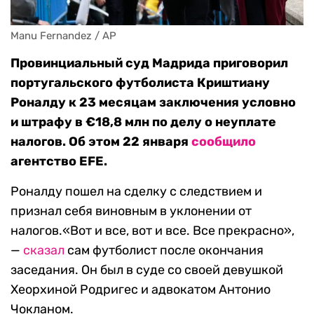
Manu Fernandez / AP
Провинциальный суд Мадрида приговорил
португальского футболиста Криштиану
Роналду к 23 месяцам заключения условно
и штрафу в €18,8 млн по делу о неуплате
налогов. Об этом 22 января
сообщило
агентство EFE.
Роналду пошел на сделку с следствием и
признал себя виновным в уклонении от
налогов.«Вот и все, вот и все. Все прекрасно»,
—
сказал
сам футболист после окончания
заседания. Он был в суде со своей девушкой
Хеорхиной Родригес и адвокатом Антонио
Чокланом.