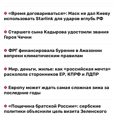
«Время договариваться»: Маск не дал Киеву
использовать Starlink для ударов вглубь РФ
Старшего сына Кадырова удостоили звания
Героя Чечни
ФРГ финансировала бурение в Амазонии
вопреки климатическим правилам
Мир, деньги, жилье: как «российская мечта»
расколола сторонников ЕР, КПРФ и ЛДПР
Европу может ждать самая сложная зима за
последние годы
«Пощечина братской России»: сербские
политики объяснили цель визита Зеленского