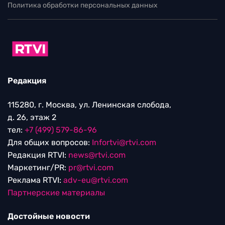
Политика обработки персональных данных
Редакция
115280, г. Москва, ул. Ленинская слобода,
д. 26, этаж 2
тел:
+7 (499) 579-86-96
Для общих вопросов:
Infortvi@rtvi.com
Редакция RTVI:
news@rtvi.com
Маркетинг/PR:
pr@rtvi.com
Реклама RTVI:
adv-eu@rtvi.com
Партнерские материалы
Достойные новости