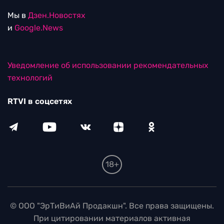
Мы в
Дзен.Новостях
и
Google.News
Уведомление об использовании рекомендательных
технологий
RTVI в соцсетях
18+
© ООО "ЭрТиВиАй Продакшн". Все права защищены.
При цитировании материалов активная