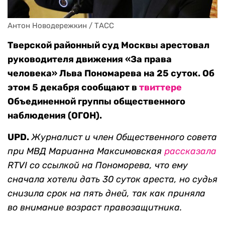
Антон Новодережкин / ТАСС
Тверской районный суд Москвы арестовал
руководителя движения «За права
человека» Льва Пономарева на 25 суток. Об
этом 5 декабря сообщают в
твиттере
Объединенной группы общественного
наблюдения (ОГОН).
UPD.
Журналист и член Общественного совета
при МВД Марианна Максимовская
рассказала
RTVI со ссылкой на Пономорева, что ему
сначала хотели дать 30 суток ареста, но судья
снизила срок на пять дней, так как приняла
во внимание возраст правозащитника.