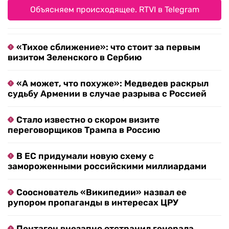
Объясняем происходящее. RTVI в Telegram
«Тихое сближение»: что стоит за первым
визитом Зеленского в Сербию
«А может, что похуже»: Медведев раскрыл
судьбу Армении в случае разрыва с Россией
Стало известно о скором визите
переговорщиков Трампа в Россию
В ЕС придумали новую схему с
замороженными российскими миллиардами
Сооснователь «Википедии» назвал ее
рупором пропаганды в интересах ЦРУ
Пентагон внезапно отстранил генерала,