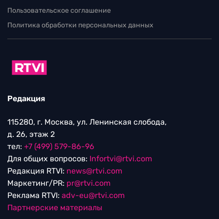
Пользовательское соглашение
Политика обработки персональных данных
Редакция
115280, г. Москва, ул. Ленинская слобода,
д. 26, этаж 2
тел:
+7 (499) 579-86-96
Для общих вопросов:
Infortvi@rtvi.com
Редакция RTVI:
news@rtvi.com
Маркетинг/PR:
pr@rtvi.com
Реклама RTVI:
adv-eu@rtvi.com
Партнерские материалы