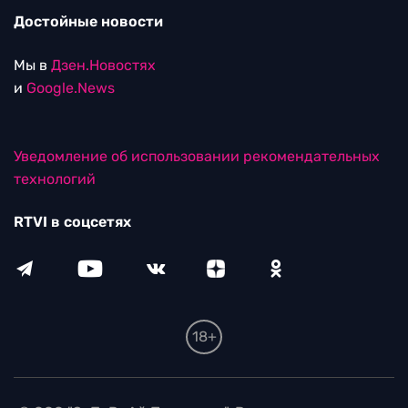
Достойные новости
Мы в
Дзен.Новостях
и
Google.News
Уведомление об использовании рекомендательных
технологий
RTVI в соцсетях
18+