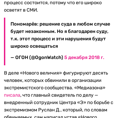
процесс состоится, потому что его широко
осветят в СМИ.
Пономарёв: решение суда в любом случае
будет незаконным. Но я благодарен суду,
т.к. этот процесс и эти нарушения будут
широко освещаться
— ОГОН (@OgonWatch)
5 декабря 2018 г.
В деле «Нового величия» фигурируют десять
человек, которых обвинили в организации
экстремистского сообщества. «Медиазона»
писала
, что главный свидетель по делу —
внедренный сотрудник Центра «Э» по борьбе с
экстремизмом Руслан Д., который, по словам
обвиняемых, сам написал устав «Нового