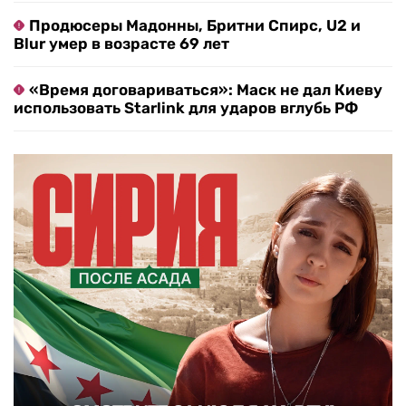
Продюсеры Мадонны, Бритни Спирс, U2 и
Blur умер в возрасте 69 лет
«Время договариваться»: Маск не дал Киеву
использовать Starlink для ударов вглубь РФ