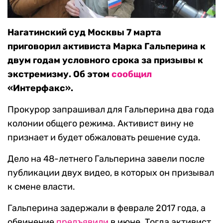
Нагатинский суд Москвы 7 марта
приговорил активиста Марка Гальперина к
двум годам условного срока за призывы к
экстремизму. Об этом
сообщил
«Интерфакс».
Прокурор запрашивал для Гальперина два года
колонии общего режима. Активист вину не
признает и будет обжаловать решение суда.
Дело на 48-летнего Гальперина завели после
публикации двух видео, в которых он призывал
к смене власти.
Гальперина задержали в феврале 2017 года, а
обвинение
предъявили
в июне. Тогда активист