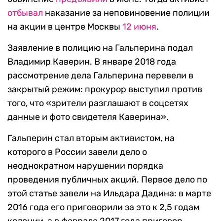
отбывал
наказание за неповиновение полиции
на акции в центре Москвы
12 июня
.
Заявление в полицию на Гальперина подал
Владимир Каверин. В январе 2018 года
рассмотрение дела Гальперина перевели в
закрытый режим: прокурор выступил против
того, что «зрители разглашают в соцсетях
данные и фото свидетеля Каверина».
Гальперин стал вторым активистом, на
которого в России завели дело о
неоднократном нарушении порядка
проведения публичных акций. Первое дело по
этой статье завели на Ильдара Дадина: в марте
2016 года его приговорили за это к 2,5 годам