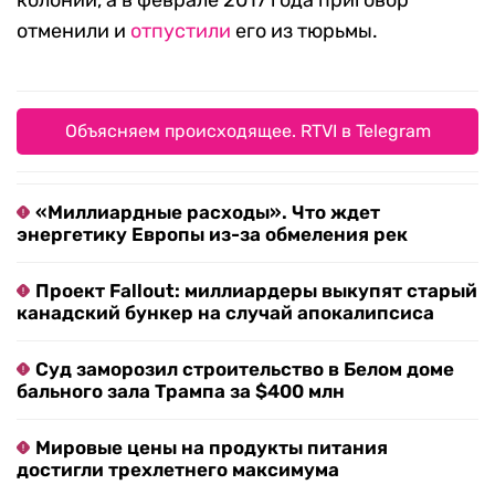
колонии, а в феврале 2017 года приговор
отменили и
отпустили
его из тюрьмы.
Объясняем происходящее. RTVI в Telegram
«Миллиардные расходы». Что ждет
энергетику Европы из-за обмеления рек
Проект Fallout: миллиардеры выкупят старый
канадский бункер на случай апокалипсиса
Суд заморозил строительство в Белом доме
бального зала Трампа за $400 млн
Мировые цены на продукты питания
достигли трехлетнего максимума