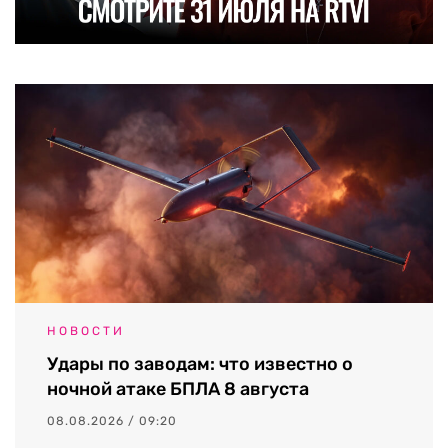
НОВОСТИ
Удары по заводам: что известно о
ночной атаке БПЛА 8 августа
08.08.2026 / 09:20