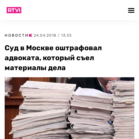
НОВОСТИ
| 24.04.2018 / 13:33
Суд в Москве оштрафовал
адвоката, который съел
материалы дела