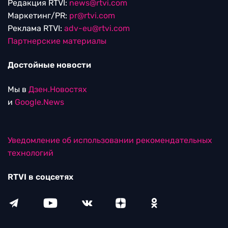
Редакция RTVI:
news@rtvi.com
Маркетинг/PR:
pr@rtvi.com
Реклама RTVI:
adv-eu@rtvi.com
Партнерские материалы
Достойные новости
Мы в
Дзен.Новостях
и
Google.News
Уведомление об использовании рекомендательных
технологий
RTVI в соцсетях