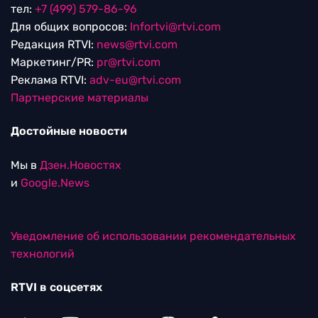
тел:
+7 (499) 579-86-96
Для общих вопросов:
Infortvi@rtvi.com
Редакция RTVI:
news@rtvi.com
Маркетинг/PR:
pr@rtvi.com
Реклама RTVI:
adv-eu@rtvi.com
Партнерские материалы
Достойные новости
Мы в
Дзен.Новостях
и
Google.News
Уведомление об использовании рекомендательных
технологий
RTVI в соцсетях