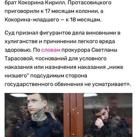
брат Кокорина Кирилл. Протасовицкого
приговорили к 17 месяцам колонии, а
Кокорина-младшего — к 18 месяцам.
Суд признал фигурантов дела виновными в
хулиганстве и причинении легкого вреда
здоровью. По
словам
прокурора Светланы
Тарасовой, «оснований для условного
наказания или назначения наказания „ниже
низшего“ подсудимым сторона
государственного обвинения не усматривает».