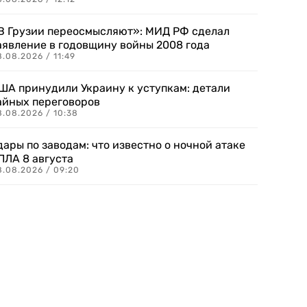
В Грузии переосмысляют»: МИД РФ сделал
аявление в годовщину войны 2008 года
.08.2026 / 11:49
ША принудили Украину к уступкам: детали
айных переговоров
8.08.2026 / 10:38
дары по заводам: что известно о ночной атаке
ПЛА 8 августа
8.08.2026 / 09:20