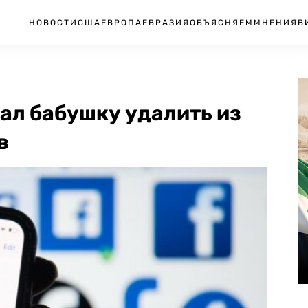
НОВОСТИ
США
ЕВРОПА
ЕВРАЗИЯ
ОБЪЯСНЯЕМ
МНЕНИЯ
В
ал бабушку удалить из
в