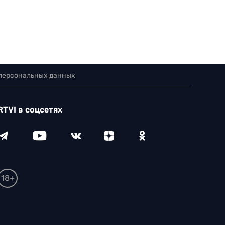
 персональных данных
RTVI в соцсетях
18+