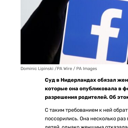
Dominic Lipinski /PA Wire / PA Images
Суд в Нидерландах обязал жен
которые она опубликовала в фе
разрешения родителей. Об это
С таким требованием к ней обра
поссорились. Она несколько раз
детей, однако женщина отказалас