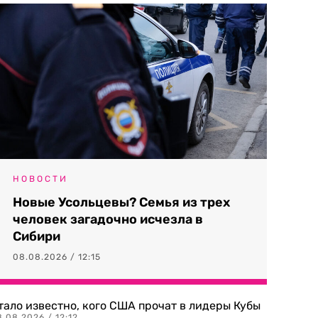
НОВОСТИ
Новые Усольцевы? Семья из трех
человек загадочно исчезла в
Сибири
08.08.2026 / 12:15
тало известно, кого США прочат в лидеры Кубы
.08.2026 / 12:12