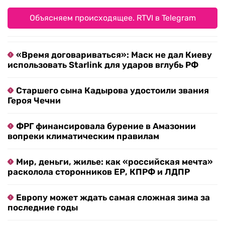
Объясняем происходящее. RTVI в Telegram
«Время договариваться»: Маск не дал Киеву
использовать Starlink для ударов вглубь РФ
Старшего сына Кадырова удостоили звания
Героя Чечни
ФРГ финансировала бурение в Амазонии
вопреки климатическим правилам
Мир, деньги, жилье: как «российская мечта»
расколола сторонников ЕР, КПРФ и ЛДПР
Европу может ждать самая сложная зима за
последние годы