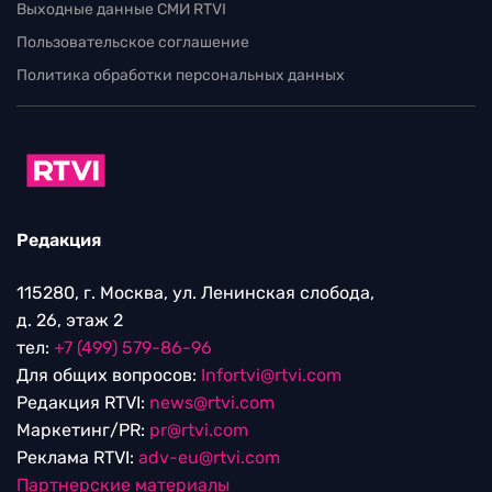
Выходные данные СМИ RTVI
Пользовательское соглашение
Политика обработки персональных данных
Редакция
115280, г. Москва, ул. Ленинская слобода,
д. 26, этаж 2
тел:
+7 (499) 579-86-96
Для общих вопросов:
Infortvi@rtvi.com
Редакция RTVI:
news@rtvi.com
Маркетинг/PR:
pr@rtvi.com
Реклама RTVI:
adv-eu@rtvi.com
Партнерские материалы