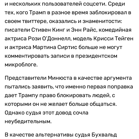
и нескольких пользователей соцсети. Среди
тех, кого Трамп в разное время заблокировал в
своем твиттере, оказались и знаменитости:
писатели Стивен Кинг и Энн Райс, комедийная
актриса Рози О’Доннелл, модель Крисси Тейген
и актриса Мартина Сиртис больше не могут
комментировать записи в президентском
микроблоге.
Представители Минюста в качестве аргумента
пытались заявить, что именно первая поправка
дает Трампу право блокировать людей, с
которыми он не желает больше общаться.
Однако судья этот довод сочла
неубедительным.
В качестве альтернативы судья Бухвальд