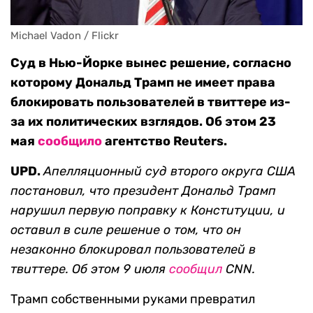
Michael Vadon / Flickr
Суд в Нью-Йорке вынес решение, согласно
которому Дональд Трамп не имеет права
блокировать пользователей в твиттере из-
за их политических взглядов. Об этом 23
мая
сообщило
агентство Reuters.
UPD.
Апелляционный суд второго округа США
постановил, что президент Дональд Трамп
нарушил первую поправку к Конституции, и
оставил в силе решение о том, что он
незаконно блокировал пользователей в
твиттере. Об этом 9 июля
сообщил
CNN.
Трамп собственными руками превратил