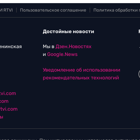
И RTVI
|
Пользовательское соглашение
|
Политика обработки
Достойные новости
Ленинская
Мы в
Дзен.Новостях
и
Google.News
Уведомление об использовании
рекомендательных технологий
vi.com
.com
tvi.com
лы