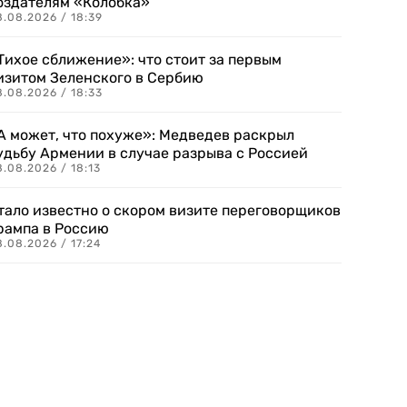
оздателям «Колобка»
8.08.2026 / 18:39
Тихое сближение»: что стоит за первым
изитом Зеленского в Сербию
8.08.2026 / 18:33
А может, что похуже»: Медведев раскрыл
удьбу Армении в случае разрыва с Россией
.08.2026 / 18:13
тало известно о скором визите переговорщиков
рампа в Россию
.08.2026 / 17:24