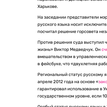
Харькове.
На заседании представители мэр
русского языка носит исключит
посчитал решение горсовета не
Против решения суда выступил 
жизнь» Виктор Медведчук. Он
сч
вмешательством в управленческ
в фейсбуке, что «двухлетняя рабо
Региональный статус русскому я
апреле 2012 года на основе «
зак
гарантировал использование в У
государственном уровне, если 1
Особый статус русскому языку в 