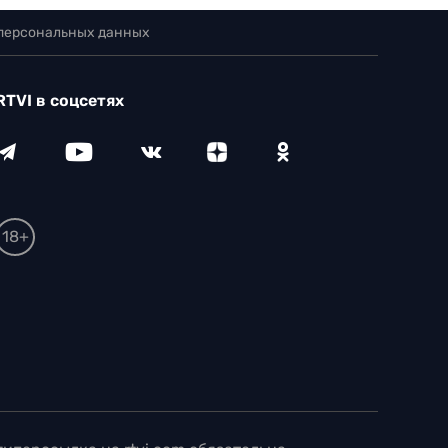
 персональных данных
RTVI в соцсетях
18+