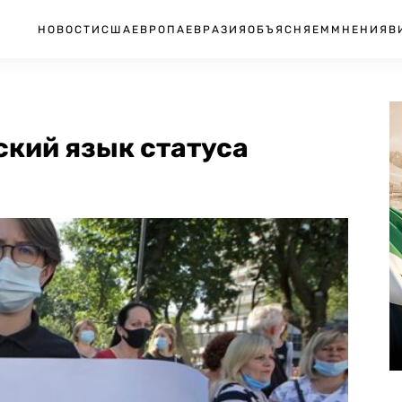
НОВОСТИ
США
ЕВРОПА
ЕВРАЗИЯ
ОБЪЯСНЯЕМ
МНЕНИЯ
В
ский язык статуса