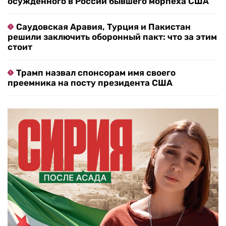
осужденного в России бывшего морпеха США
Саудовская Аравия, Турция и Пакистан
решили заключить оборонный пакт: что за этим
стоит
Трамп назвал спонсорам имя своего
преемника на посту президента США