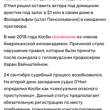
О’Нил решил оставить актера под домашним
арестом под залог в $1 млн в своем доме в
Филадельфии (штат Пенсильвания) в ожидании
приговора.
В мае 2018 года Косби
исключили
из членов
Американской киноакадемии. Причиной стало
нарушение правил, которые были приняты
после скандала с голливудским продюсером
Харви Вайнштейном.
24 сентября судебный процесс возобновился.
На второй день заседания судья О’Нил
определил Косби как «сексуально опасного
преступника». Данный статус предполагает
обязательную регистрацию по месту
пребывания, пожизненное консультирование