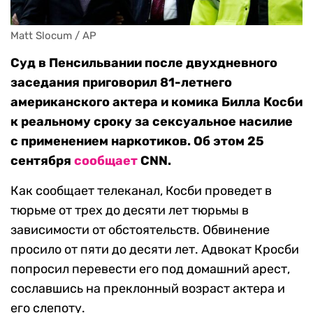
Matt Slocum / АР
Суд в Пенсильвании после двухдневного
заседания приговорил 81-летнего
американского актера и комика Билла Косби
к реальному сроку за сексуальное насилие
с применением наркотиков. Об этом 25
сентября
сообщает
CNN.
Как сообщает телеканал, Косби проведет в
тюрьме от трех до десяти лет тюрьмы в
зависимости от обстоятельств. Обвинение
просило от пяти до десяти лет. Адвокат Кросби
попросил перевести его под домашний арест,
сославшись на преклонный возраст актера и
его слепоту.