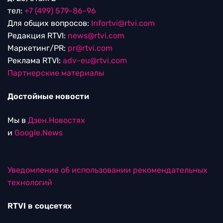
тел:
+7 (499) 579-86-96
Для общих вопросов:
Infortvi@rtvi.com
Редакция RTVI:
news@rtvi.com
Маркетинг/PR:
pr@rtvi.com
Реклама RTVI:
adv-eu@rtvi.com
Партнерские материалы
Достойные новости
Мы в
Дзен.Новостях
и
Google.News
Уведомление об использовании рекомендательных
технологий
RTVI в соцсетях