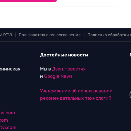
И RTVI
|
Пользовательское соглашение
|
Политика обработки
Достойные новости
Ленинская
Мы в
Дзен.Новостях
и
Google.News
Уведомление об использовании
рекомендательных технологий
vi.com
.com
tvi.com