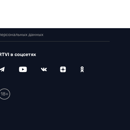
 персональных данных
RTVI в соцсетях
18+