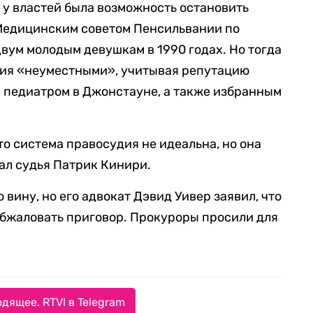
у у властей была возможность остановить
 Медицинским советом Пенсильвании по
двум молодым девушкам в 1990 годах. Но тогда
ния «неуместными», учитывая репутацию
 педиатром в Джонстауне, а также избранным
 что система правосудия не идеальна, но она
зал судья Патрик Кинири.
 вину, но его адвокат Дэвид Уивер заявил, что
обжаловать приговор. Прокуроры просили для
дящее. RTVI в Telegram