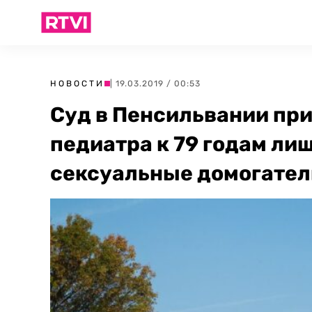
НОВОСТИ
| 19.03.2019 / 00:53
Суд в Пенсильвании пр
педиатра к 79 годам ли
сексуальные домогател