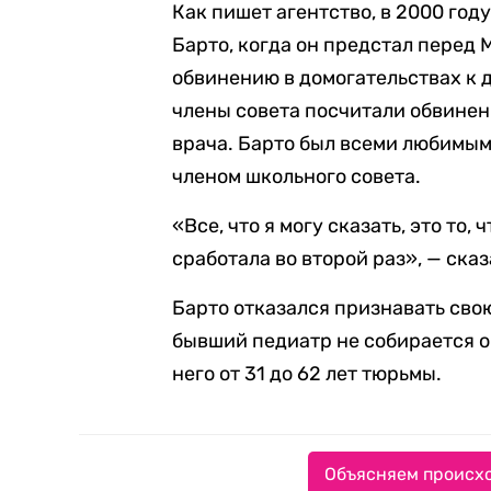
Как пишет агентство, в 2000 год
Барто, когда он предстал перед
обвинению в домогательствах к 
члены совета посчитали обвине
врача. Барто был всеми любимым
членом школьного совета.
«Все, что я могу сказать, это то,
сработала во второй раз», — ска
Барто отказался признавать свою
бывший педиатр не собирается 
него от 31 до 62 лет тюрьмы.
Объясняем происхо