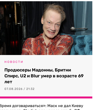
НОВОСТИ
Продюсеры Мадонны, Бритни
Спирс, U2 и Blur умер в возрасте 69
лет
07.08.2026 / 21:32
Время договариваться»: Маск не дал Киеву