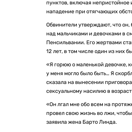
пунктов, включая непристойное и
нападение при отягчающих обст
Обвинители утверждают, что он,
над мальчиками и девочками в с
Пенсильвании. Его жертвами стан
12 лет, в том числе один из них 
«Я горюю о маленькой девочке, к
у меня могло было быть… Я скорб
сказала на вынесении приговора
сексуальному насилию в возрасте
«Он лгал мне обо всем на протяже
провел свою жизнь во лжи, чтоб
заявила жена Барто Линда.