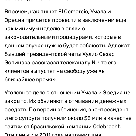
Впрочем, как пишет El Comercio, Умала и
Эредиа придется провести в заключении еще
как минимум неделю в связи с
законодательными процедурами, которые в
данном случае нужно будет соблюсти. Адвокат
бывшей президентской четы Хулио Сезар
Эспиноса рассказал телеканалу N, что его
клиентов выпустят на свободу уже «в
ближайшее время».
Уголовное дело в отношении Умала и Эредиа не
закрыто. Их обвиняют в отмывании денежных
средств. По версии обвинения, экс-президент
и его супруга получили около $3 млн в качестве
взятки от бразильской компании Odebrecht.
Эти деньги в 2011 году направили на