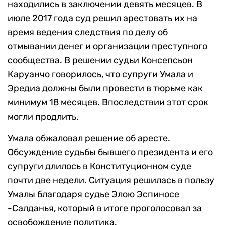
находились в заключении девять месяцев. В
июле 2017 года суд решил арестовать их на
время ведения следствия по делу об
отмывании денег и организации преступного
сообщества. В решении судьи Консепсьон
Каруанчо говорилось, что супруги Умала и
Эредиа должны были провести в тюрьме как
минимум 18 месяцев. Впоследствии этот срок
могли продлить.
Умала обжаловал решение об аресте.
Обсуждение судьбы бывшего президента и его
супруги длилось в Конституционном суде
почти две недели. Ситуация решилась в пользу
Умалы благодаря судье Элою Эспиносе
-Салданья, который в итоге проголосовал за
освобождение политика.