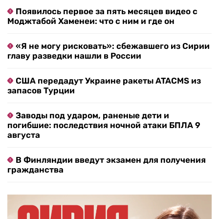
Появилось первое за пять месяцев видео с
Моджтабой Хаменеи: что с ним и где он
«Я не могу рисковать»: сбежавшего из Сирии
главу разведки нашли в России
США передадут Украине ракеты ATACMS из
запасов Турции
Заводы под ударом, раненые дети и
погибшие: последствия ночной атаки БПЛА 9
августа
В Финляндии введут экзамен для получения
гражданства