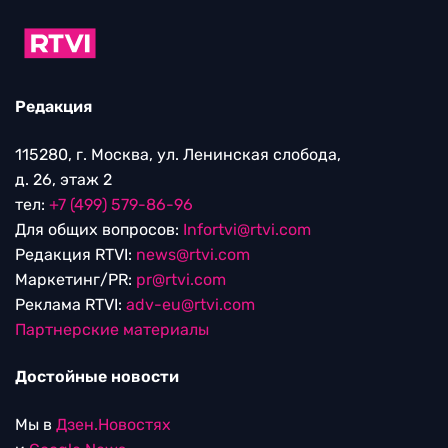
Редакция
115280, г. Москва, ул. Ленинская слобода,
д. 26, этаж 2
тел:
+7 (499) 579-86-96
Для общих вопросов:
Infortvi@rtvi.com
Редакция RTVI:
news@rtvi.com
Маркетинг/PR:
pr@rtvi.com
Реклама RTVI:
adv-eu@rtvi.com
Партнерские материалы
Достойные новости
Мы в
Дзен.Новостях