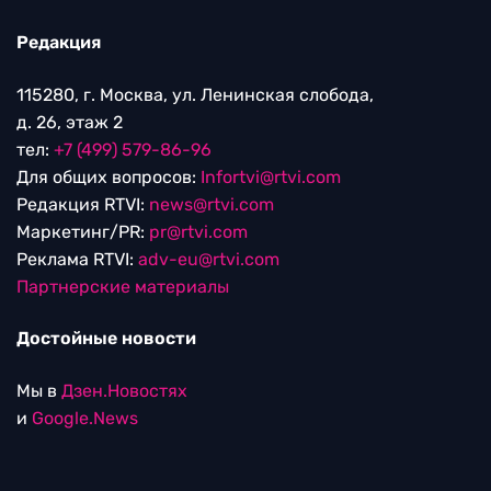
Редакция
115280, г. Москва, ул. Ленинская слобода,
д. 26, этаж 2
тел:
+7 (499) 579-86-96
Для общих вопросов:
Infortvi@rtvi.com
Редакция RTVI:
news@rtvi.com
Маркетинг/PR:
pr@rtvi.com
Реклама RTVI:
adv-eu@rtvi.com
Партнерские материалы
Достойные новости
Мы в
Дзен.Новостях
и
Google.News