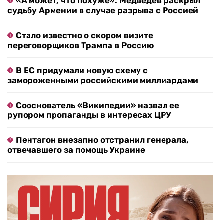
«А может, что похуже»: Медведев раскрыл
судьбу Армении в случае разрыва с Россией
Стало известно о скором визите
переговорщиков Трампа в Россию
В ЕС придумали новую схему с
замороженными российскими миллиардами
Сооснователь «Википедии» назвал ее
рупором пропаганды в интересах ЦРУ
Пентагон внезапно отстранил генерала,
отвечавшего за помощь Украине