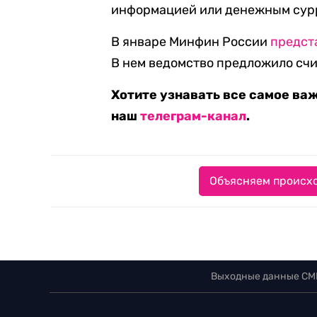
информацией или денежным сур
В январе Минфин России
предст
В нем ведомство предложило сч
Хотите узнавать все самое ва
наш
телеграм-канал
.
Объясняем происхо
Выходные данные СМ