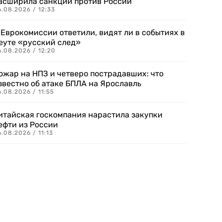
асширила санкции против России
.08.2026 / 12:33
 Еврокомиссии ответили, видят ли в событиях в
еуте «русский след»
.08.2026 / 12:20
ожар на НПЗ и четверо пострадавших: что
звестно об атаке БПЛА на Ярославль
.08.2026 / 11:55
итайская госкомпания нарастила закупки
ефти из России
.08.2026 / 11:13