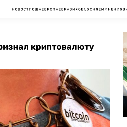
НОВОСТИ
США
ЕВРОПА
ЕВРАЗИЯ
ОБЪЯСНЯЕМ
МНЕНИЯ
В
признал криптовалюту