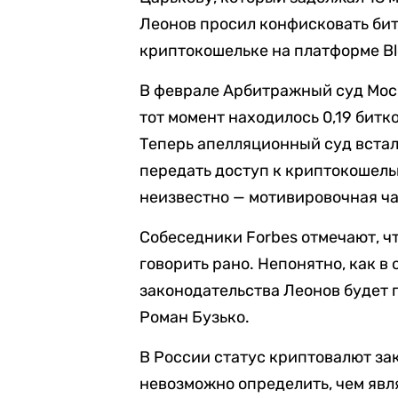
Леонов просил конфисковать бит
криптокошельке на платформе Blo
В феврале Арбитражный суд Мо
тот момент находилось 0,19 битко
Теперь апелляционный суд встал
передать доступ к криптокошель
неизвестно — мотивировочная ча
Собеседники Forbes отмечают, ч
говорить рано. Непонятно, как в
законодательства Леонов будет 
Роман Бузько.
В России статус криптовалют за
невозможно определить, чем явл