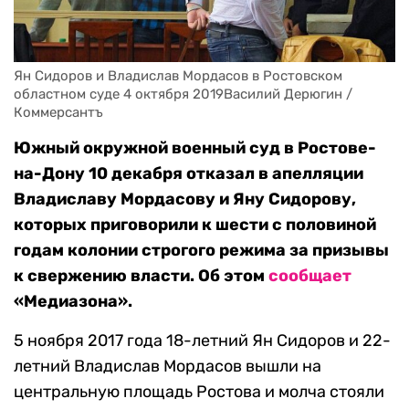
Ян Сидоров и Владислав Мордасов в Ростовском 
областном суде 4 октября 2019Василий Дерюгин / 
Коммерсантъ
Южный окружной военный суд в Ростове-
на-Дону 10 декабря отказал в апелляции
Владиславу Мордасову и Яну Сидорову,
которых приговорили к шести с половиной
годам колонии строгого режима за призывы
к свержению власти. Об этом
сообщает
«Медиазона».
5 ноября 2017 года 18-летний Ян Сидоров и 22-
летний Владислав Мордасов вышли на
центральную площадь Ростова и молча стояли