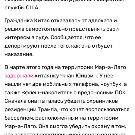
службы США.
Гражданка Китая отказалась от адвоката и
решила самостоятельно представлять свои
интересы в суде. Сообщается, что ее
депортируют после того, как она отбудет
наказание.
В марте этого года на территории Мар-а-Лаго
задержали
китаянку Чжан Юйцзин. У нее
нашли четыре мобильных телефона, ноутбук, а
также «флеш-накопитель с вредоносным ПО».
Сначала она пыталась убедить охранников
резиденции Трампа, что хочет воспользоваться
бассейном, расположенным на территории
Мар-а-Лаго. Она смогла убедить охрану в том,
что является родственницей одного из членов