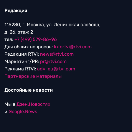
Редакция
115280, г. Москва, ул. Ленинская слобода,
д. 26, этаж 2
тел:
+7 (499) 579-86-96
Для общих вопросов:
Infortvi@rtvi.com
Редакция RTVI:
news@rtvi.com
Маркетинг/PR:
pr@rtvi.com
Реклама RTVI:
adv-eu@rtvi.com
Партнерские материалы
Достойные новости
Мы в
Дзен.Новостях
и
Google.News