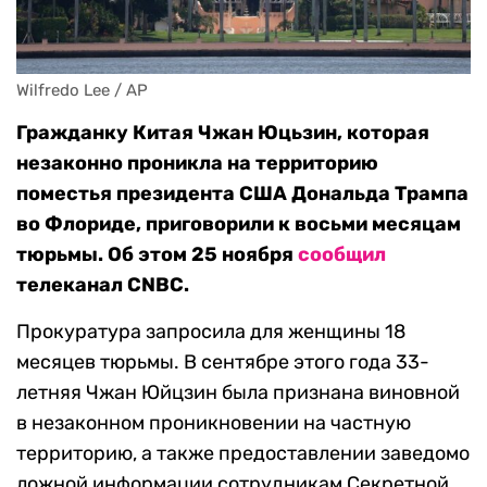
Wilfredo Lee / AP
Гражданку Китая Чжан Юцьзин, которая
незаконно проникла на территорию
поместья президента США Дональда Трампа
во Флориде, приговорили к восьми месяцам
тюрьмы. Об этом 25 ноября
сообщил
телеканал CNBC.
Прокуратура запросила для женщины 18
месяцев тюрьмы. В сентябре этого года 33-
летняя Чжан Юйцзин была признана виновной
в незаконном проникновении на частную
территорию, а также предоставлении заведомо
ложной информации сотрудникам Секретной