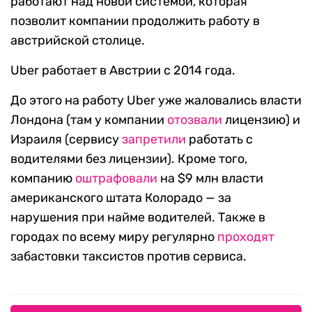
работают над новой системой, которая
позволит компании продолжить работу в
австрийской столице.
Uber работает в Австрии с 2014 года.
До этого на работу Uber уже жаловались власти
Лондона (там у компании
отозвали
лицензию) и
Израиля (сервису
запретили
работать с
водителями без лицензии). Кроме того,
компанию
оштрафовали
на $9 млн власти
американского штата Колорадо — за
нарушения при найме водителей. Также в
городах по всему миру регулярно
проходят
забастовки таксистов против сервиса.