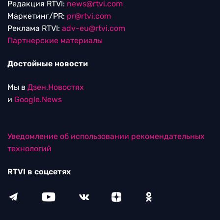
Редакция RTVI:
news@rtvi.com
Маркетинг/PR:
pr@rtvi.com
Реклама RTVI:
adv-eu@rtvi.com
Партнерские материалы
Достойные новости
Мы в
Дзен.Новостях
и
Google.News
Уведомление об использовании рекомендательных
технологий
RTVI в соцсетях