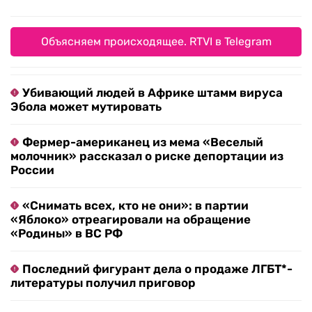
Объясняем происходящее. RTVI в Telegram
Убивающий людей в Африке штамм вируса
Эбола может мутировать
Фермер-американец из мема «Веселый
молочник» рассказал о риске депортации из
России
«Снимать всех, кто не они»: в партии
«Яблоко» отреагировали на обращение
«Родины» в ВС РФ
Последний фигурант дела о продаже ЛГБТ*-
литературы получил приговор