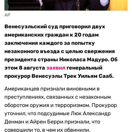
AP
Венесуэльский суд приговорил двух
американских граждан к 20 годам
заключения каждого за попытку
незаконного въезда с целью свержения
президента страны Николаса Мадуро. Об
этом 8 августа
заявил
генеральный
прокурор Венесуэлы Трек Уильям Сааб.
Американцев признали виновными в
преступлениях, связанных с незаконным
оборотом оружия и терроризмом. Прокурор
уточнил, что подсудимые Люк Александр
Денман и Айрен Берри признали, что
совершили то, в чем их обвинили.