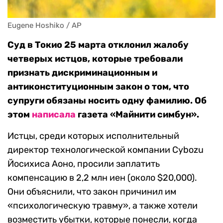
Eugene Hoshiko / AP
Суд в Токио 25 марта отклонил жалобу
четверых истцов, которые требовали
признать дискриминационным и
антиконституционным закон о том, что
супруги обязаны носить одну фамилию. Об
этом
написала
газета «Майнити симбун».
Истцы, среди которых исполнительный
директор технологической компании Cybozu
Йосихиса Аоно, просили заплатить
компенсацию в 2,2 млн иен (около $20,000).
Они объяснили, что закон причинил им
«психологическую травму», а также хотели
возместить убытки, которые понесли, когда