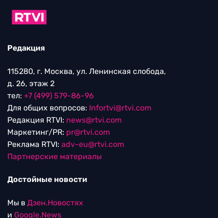
Редакция
115280, г. Москва, ул. Ленинская слобода,
д. 26, этаж 2
тел:
+7 (499) 579-86-96
Для общих вопросов:
Infortvi@rtvi.com
Редакция RTVI:
news@rtvi.com
Маркетинг/PR:
pr@rtvi.com
Реклама RTVI:
adv-eu@rtvi.com
Партнерские материалы
Достойные новости
Мы в
Дзен.Новостях
и
Google.News