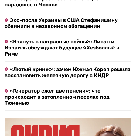
парадоксе в Москве
Экс-посла Украины в США Стефанишину
обвинили в незаконном обогащении
«Втянуть в напрасные войны»: Ливан и
Израиль обсуждают будущее «Хезболлы» в
Риме
«Лютый кринж»: зачем Южная Корея решила
восстановить железную дорогу с КНДР
«Генератор сжег две пенсии»: что
происходит в затопленном поселке под
Тюменью