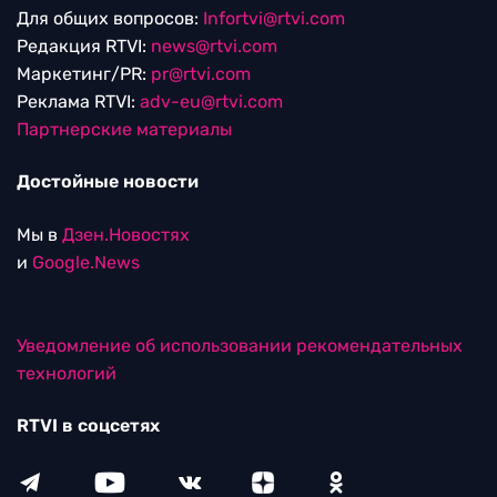
Для общих вопросов:
Infortvi@rtvi.com
Редакция RTVI:
news@rtvi.com
Маркетинг/PR:
pr@rtvi.com
Реклама RTVI:
adv-eu@rtvi.com
Партнерские материалы
Достойные новости
Мы в
Дзен.Новостях
и
Google.News
Уведомление об использовании рекомендательных
технологий
RTVI в соцсетях