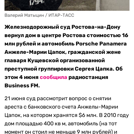
Валерий Матыцин / ИТАР-ТАСС
Железнодорожный суд Ростова-на-Дону
вернул дом в центре Ростова стоимостью 16
млн рублей и автомобиль Porsche Panamera
Анжеле-Марии Цапок, гражданской жене
главаря Кущевской организованной
преступной группировки Сергея Цапка. Об
этом 4 июня
сообщила
радиостанция
Business FM.
21 июня суд рассмотрит вопрос о снятии
ареста с банковского счета Анжелы-Марии
Цапок, на котором хранятся $6 млн. В 2010 году
дом площадью 400 кв м, автомобиль (на тот
момент он стоил не меньше 9 млн рублей) и