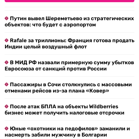
Путин вывел Шереметьево из стратегических
объектов: что будет с аэропортом
Rafale за триллионы: Франция готова продать
Индии целый воздушный флот
В МИД РФ назвали примерную сумму убытков
Евросоюза от санкций против России
Пассажиры в Сочи столкнулись с массовыми
отменами рейсов из-за плана «Ковер»
После атак БПЛА на объекты Wildberries
бизнес может получить налоговые отсрочки
Юные «охотники на педофилов» заманили и
насмерть забили мужчину в Болгарии