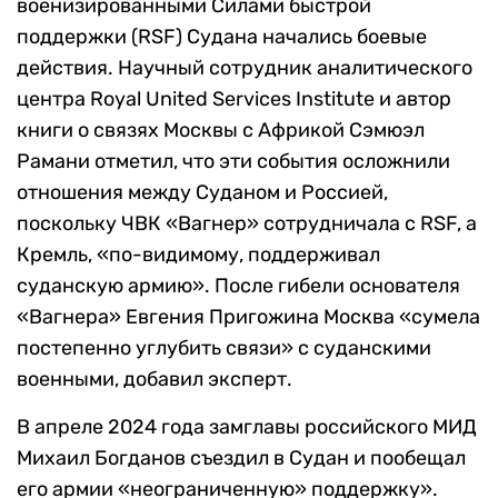
военизированными Силами быстрой
поддержки (RSF) Судана начались боевые
действия. Научный сотрудник аналитического
центра Royal United Services Institute и автор
книги о связях Москвы с Африкой Сэмюэл
Рамани отметил, что эти события осложнили
отношения между Суданом и Россией,
поскольку ЧВК «Вагнер» сотрудничала с RSF, а
Кремль, «по-видимому, поддерживал
суданскую армию». После гибели основателя
«Вагнера» Евгения Пригожина Москва «сумела
постепенно углубить связи» с суданскими
военными, добавил эксперт.
В апреле 2024 года замглавы российского МИД
Михаил Богданов съездил в Судан и пообещал
его армии «неограниченную» поддержку».