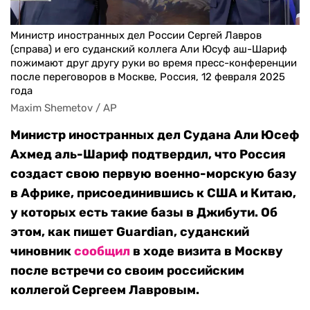
Министр иностранных дел России Сергей Лавров
(справа) и его суданский коллега Али Юсуф аш-Шариф
пожимают друг другу руки во время пресс-конференции
после переговоров в Москве, Россия, 12 февраля 2025
года
Maxim Shemetov / AP
Министр иностранных дел Судана Али Юсеф
Ахмед аль-Шариф подтвердил, что Россия
создаст свою первую военно-морскую базу
в Африке, присоединившись к США и Китаю,
у которых есть такие базы в Джибути. Об
этом, как пишет Guardian, суданский
чиновник
сообщил
в ходе визита в Москву
после встречи со своим российским
коллегой Сергеем Лавровым.