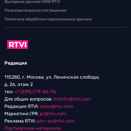
Выходные данные СМИ RTVI
Пользовательское соглашение
Политика обработки персональных данных
Редакция
115280, г. Москва, ул. Ленинская слобода,
д. 26, этаж 2
тел:
+7 (499) 579-86-96
Для общих вопросов:
Infortvi@rtvi.com
Редакция RTVI:
news@rtvi.com
Маркетинг/PR:
pr@rtvi.com
Реклама RTVI:
adv-eu@rtvi.com
Партнерские материалы