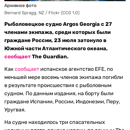
Архивное фото
Bernard Spragg. NZ / Flickr (CC0 1.0)
Рыболовецкое судно Argos Georgia с 27
членами экипажа, среди которых были
граждане России, 23 июля затонуло в
Южной части Атлантического океана,
сообщает
The Guardian.
Как
сообщает
испанское агентство EFE, по
меньшей мере восемь членов экипажа погибли
в результате происшествия с рыболовным
судном. По данным издания, на борту были
граждане Испании, России, Индонезии, Перу,
Уругвая.
На судне находилось три спасательных