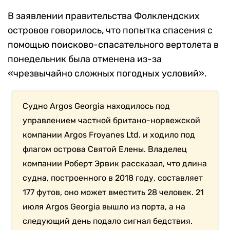
В заявлении правительства Фолклендских
островов говорилось, что попытка спасения с
помощью поисково-спасательного вертолета в
понедельник была отменена из-за
«чрезвычайно сложных погодных условий».
Судно Argos Georgia находилось под
управлением частной британо-норвежской
компании Argos Froyanes Ltd. и ходило под
флагом острова Святой Елены. Владелец
компании Роберт Эрвик рассказал, что длина
судна, построенного в 2018 году, составляет
177 футов, оно может вместить 28 человек. 21
июля Argos Georgia вышло из порта, а на
следующий день подало сигнал бедствия.