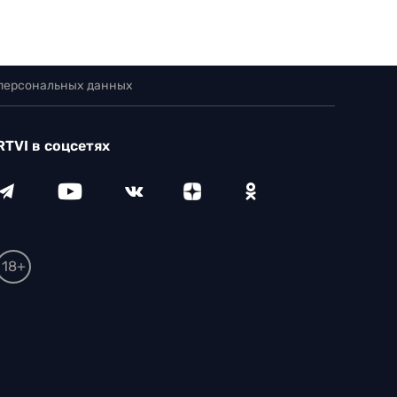
 персональных данных
RTVI в соцсетях
18+