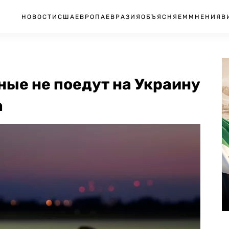
НОВОСТИ
США
ЕВРОПА
ЕВРАЗИЯ
ОБЪЯСНЯЕМ
МНЕНИЯ
В
ные не поедут на Украину
а