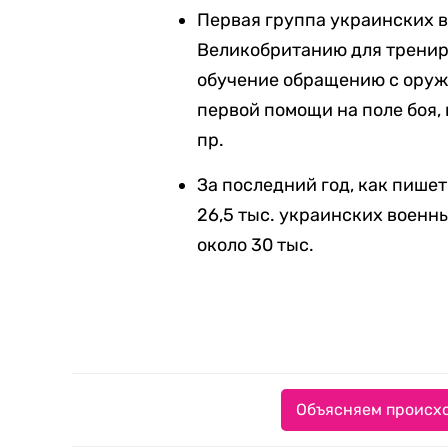
Первая группа украинских
Великобританию для трениро
обучение обращению с оруж
первой помощи на поле боя,
пр.
За последний год, как пише
26,5 тыс. украинских военны
около 30 тыс.
Объясняем происхо