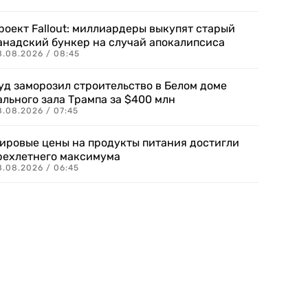
роект Fallout: миллиардеры выкупят старый
анадский бункер на случай апокалипсиса
8.08.2026 / 08:45
уд заморозил строительство в Белом доме
ального зала Трампа за $400 млн
8.08.2026 / 07:45
ировые цены на продукты питания достигли
рехлетнего максимума
8.08.2026 / 06:45