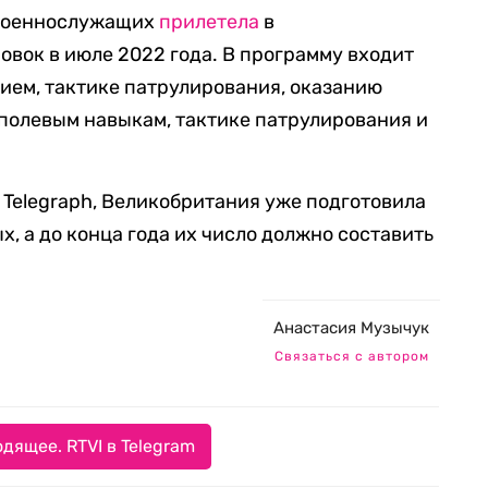
 военнослужащих
прилетела
в
вок в июле 2022 года. В программу входит
ием, тактике патрулирования, оказанию
 полевым навыкам, тактике патрулирования и
т Telegraph, Великобритания уже подготовила
х, а до конца года их число должно составить
Анастасия Музычук
Связаться с автором
дящее. RTVI в Telegram