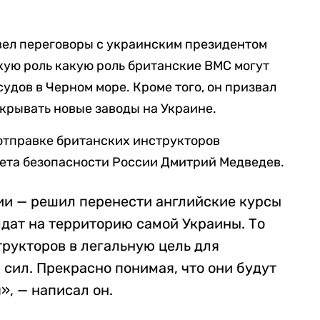
вел переговоры с украинским президентом
кую роль какую роль британские ВМС могут
судов в Черном море.
Кроме того, он призвал
крывать новые заводы на Украине.
отправке британских инструкторов
ета безопасности России Дмитрий Медведев.
и — решил перенести английские курсы
дат на территорию самой Украины. То
трукторов в легальную цель для
сил. Прекрасно понимая, что они будут
, — написал он.