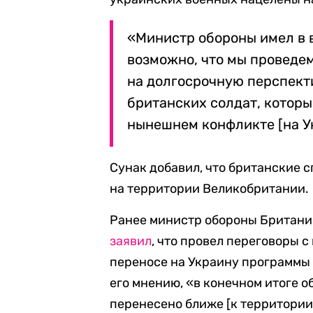
«Министр обороны имел в 
возможно, что мы проведем
на долгосрочную перспектив
британских солдат, которы
нынешнем конфликте [на Ук
Сунак добавил, что британские 
на территории Великобритании.
Ранее министр обороны Британии
заявил
, что провел переговоры 
переносе на Украину программы
его мнению, «в конечном итоге о
перенесено ближе [к территори