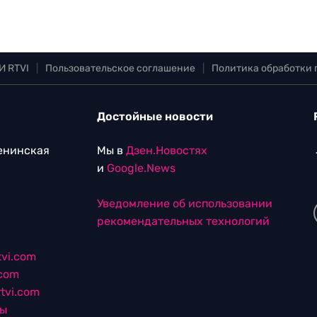
И RTVI
|
Пользовательское соглашение
|
Политика обработки
Достойные новости
Ленинская
Мы в
Дзен.Новостях
и
Google.News
Уведомление об использовании
рекомендательных технологий
vi.com
.com
tvi.com
лы