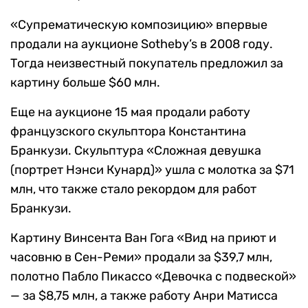
«Супрематическую композицию» впервые
продали на аукционе Sotheby’s в 2008 году.
Тогда неизвестный покупатель предложил за
картину больше $60 млн.
Еще на аукционе 15 мая продали работу
французского скульптора Константина
Бранкузи. Скульптура «Сложная девушка
(портрет Нэнси Кунард)» ушла с молотка за $71
млн, что также стало рекордом для работ
Бранкузи.
Картину Винсента Ван Гога «Вид на приют и
часовню в Сен-Реми» продали за $39,7 млн,
полотно Пабло Пикассо «Девочка с подвеской»
— за $8,75 млн, а также работу Анри Матисса