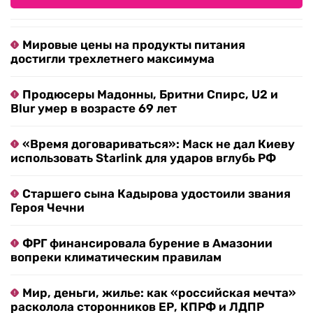
Мировые цены на продукты питания
достигли трехлетнего максимума
Продюсеры Мадонны, Бритни Спирс, U2 и
Blur умер в возрасте 69 лет
«Время договариваться»: Маск не дал Киеву
использовать Starlink для ударов вглубь РФ
Старшего сына Кадырова удостоили звания
Героя Чечни
ФРГ финансировала бурение в Амазонии
вопреки климатическим правилам
Мир, деньги, жилье: как «российская мечта»
расколола сторонников ЕР, КПРФ и ЛДПР