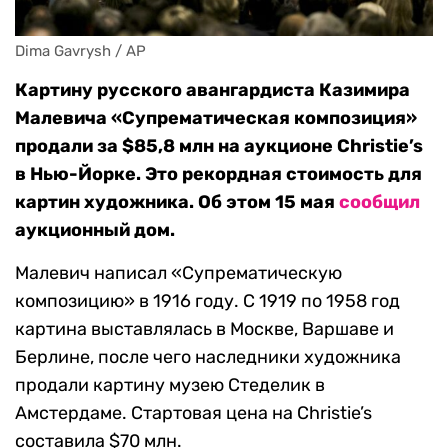
Dima Gavrysh / AP
Картину русского авангардиста Казимира
Малевича «Супрематическая композиция»
продали за $85,8 млн на аукционе Christie’s
в Нью-Йорке. Это рекордная стоимость для
картин художника. Об этом 15 мая
сообщил
аукционный дом.
Малевич написал «Супрематическую
композицию» в 1916 году. С 1919 по 1958 год
картина выставлялась в Москве, Варшаве и
Берлине, после чего наследники художника
продали картину музею Стеделик в
Амстердаме. Стартовая цена на Christie’s
составила $70 млн.