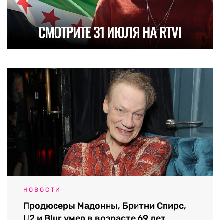
НОВОСТИ
Продюсеры Мадонны, Бритни Спирс,
U2 и Blur умер в возрасте 69 лет