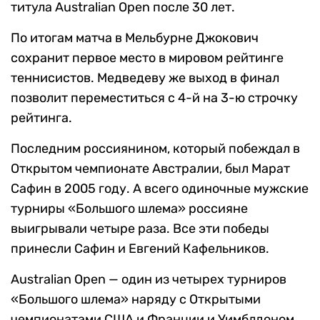
титула Australian Open после 30 лет.
По итогам матча в Мельбурне Джокович
сохранит первое место в мировом рейтинге
теннисистов. Медведеву же выход в финал
позволит переместиться с 4-й на 3-ю строчку
рейтинга.
Последним россиянином, который побеждал в
Открытом чемпионате Австралии, был Марат
Сафин в 2005 году. А всего одиночные мужские
турниры «Большого шлема» россияне
выигрывали четыре раза. Все эти победы
принесли Сафин и Евгений Кафельников.
Australian Open — один из четырех турниров
«Большого шлема» наряду с Открытыми
чемпионатами США и Франции и Уимблдоном.