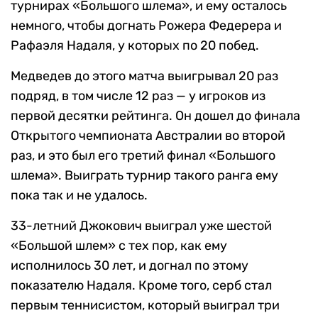
турнирах «Большого шлема», и ему осталось
немного, чтобы догнать Рожера Федерера и
Рафаэля Надаля, у которых по 20 побед.
Медведев до этого матча выигрывал 20 раз
подряд, в том числе 12 раз — у игроков из
первой десятки рейтинга. Он дошел до финала
Открытого чемпионата Австралии во второй
раз, и это был его третий финал «Большого
шлема». Выиграть турнир такого ранга ему
пока так и не удалось.
33-летний Джокович выиграл уже шестой
«Большой шлем» с тех пор, как ему
исполнилось 30 лет, и догнал по этому
показателю Надаля. Кроме того, серб стал
первым теннисистом, который выиграл три