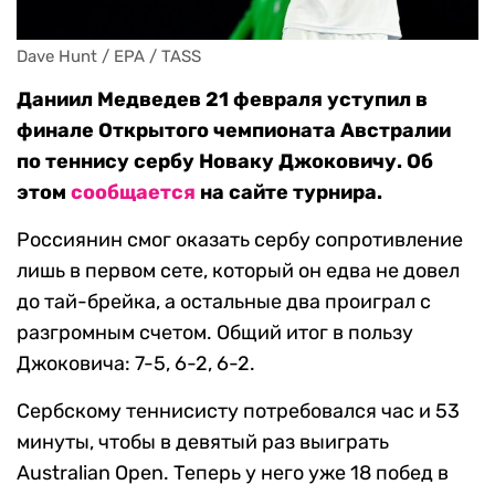
Dave Hunt / EPA / TASS
Даниил Медведев 21 февраля уступил в
финале Открытого чемпионата Австралии
по теннису сербу Новаку Джоковичу. Об
этом
сообщается
на сайте турнира.
Россиянин смог оказать сербу сопротивление
лишь в первом сете, который он едва не довел
до тай-брейка, а остальные два проиграл с
разгромным счетом. Общий итог в пользу
Джоковича: 7-5, 6-2, 6-2.
Сербскому теннисисту потребовался час и 53
минуты, чтобы в девятый раз выиграть
Australian Open. Теперь у него уже 18 побед в