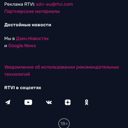
Реклама RTVI:
adv-eu@rtvi.com
Партнерские материалы
Достойные новости
Мы в
Дзен.Новостях
и
Google.News
Уведомление об использовании рекомендательных
технологий
RTVI в соцсетях
18+