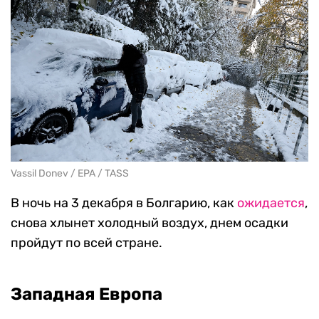
Vassil Donev / EPA / TASS
В ночь на 3 декабря в Болгарию, как
ожидается
,
снова хлынет холодный воздух, днем осадки
пройдут по всей стране.
Западная Европа