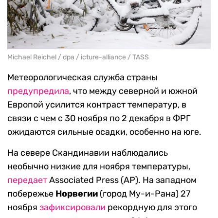
Michael Reichel / dpa / icture-alliance / TASS
Метеорологическая служба страны
предупредила
, что между северной и южной
Европой усилится контраст температур, в
связи с чем с 30 ноября по 2 декабря в ФРГ
ожидаются сильные осадки, особенно на юге.
На севере Скандинавии наблюдались
необычно низкие для ноября температуры,
передает
Associated Press (AP). На западном
побережье
Норвегии
(город Му-и-Рана) 27
ноября
зафиксировали
рекордную для этого