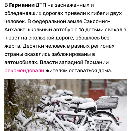
В
Германии
ДТП на заснеженных и
обледеневших дорогах привели к гибели двух
человек. В федеральной земле Саксония-
Анхальт школьный автобус с 16 детьми съехал в
кювет на скользкой дороге, обошлось без
жертв. Десятки человек в разных регионах
страны оказались заблокированы в
автомобилях. Власти западной Германии
рекомендовали
жителям оставаться дома.