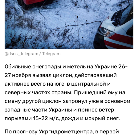
@dsns_telegram / Telegram
Обильные снегопады и метель на Украине 26-
27 ноября вызвал циклон, действовавший
активнее всего на юге, в центральной и
северных частях страны. Пришедший ему на
смену другой циклон затронул уже в основном
западные части Украины и принес ветер
порывами 15-22 м/с, дожди и мокрый снег.
По прогнозу Укргидрометцентра, в первой