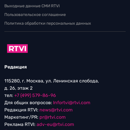
Выходные данные СМИ RTVI
Пользовательское соглашение
Политика обработки персональных данных
Редакция
115280, г. Москва, ул. Ленинская слобода,
д. 26, этаж 2
тел:
+7 (499) 579-86-96
Для общих вопросов:
Infortvi@rtvi.com
Редакция RTVI:
news@rtvi.com
Маркетинг/PR:
pr@rtvi.com
Реклама RTVI:
adv-eu@rtvi.com