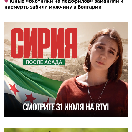
Юные «охотники на педофилов» заманили и
насмерть забили мужчину в Болгарии