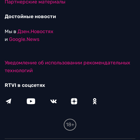
Партнерские материалы
Достойные новости
Мы в
Дзен.Новостях
и
Google.News
Уведомление об использовании рекомендательных
технологий
RTVI в соцсетях
18+