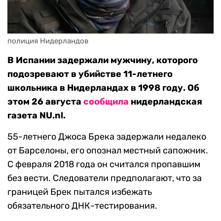
полиция Нидерландов
В Испании задержали мужчину, которого
подозревают в убийстве 11-летнего
школьника в Нидерландах в 1998 году. Об
этом 26 августа
сообщила
нидерландская
газета NU.nl.
55-летнего Джоса Брека задержали недалеко
от Барселоны, его опознал местный сапожник.
С февраля 2018 года он считался пропавшим
без вести. Следователи предполагают, что за
границей Брек пытался избежать
обязательного ДНК-тестирования.