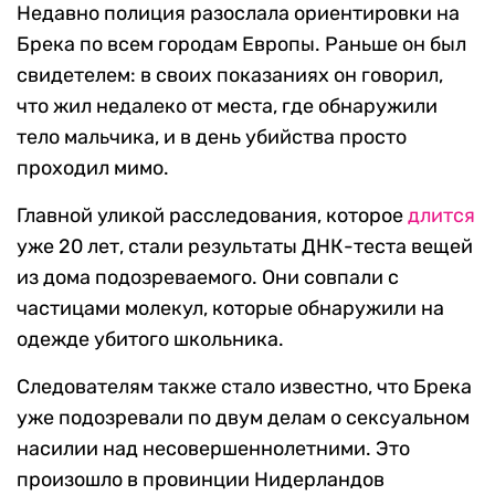
Недавно полиция разослала ориентировки на
Брека по всем городам Европы. Раньше он был
свидетелем: в своих показаниях он говорил,
что жил недалеко от места, где обнаружили
тело мальчика, и в день убийства просто
проходил мимо.
Главной уликой расследования, которое
длится
уже 20 лет, стали результаты ДНК-теста вещей
из дома подозреваемого. Они совпали с
частицами молекул, которые обнаружили на
одежде убитого школьника.
Следователям также стало известно, что Брека
уже подозревали по двум делам о сексуальном
насилии над несовершеннолетними. Это
произошло в провинции Нидерландов