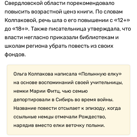
Свердловской области порекомендовало
повысить возрастной ценз книги. По словам
Колпаковой, речь шла о его повышении с «12+»
до «18+». Также писательница утверждала, что
власти негласно приказали библиотекам и
школам региона убрать повесть из своих
фондов.
Ольга Колпакова написала «Полынную елку»
на основе воспоминаний своей учительницы,
немки Марии Фитц, чью семью
депортировали в Сибирь во время войны.
Название повести отсылает к эпизоду, когда
ссыльные немцы отмечали Рождество,
нарядив вместо елки веточку полыни.