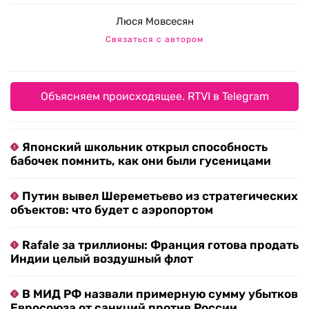
Люся Мовсесян
Связаться с автором
Объясняем происходящее. RTVI в Telegram
Японский школьник открыл способность
бабочек помнить, как они были гусеницами
Путин вывел Шереметьево из стратегических
объектов: что будет с аэропортом
Rafale за триллионы: Франция готова продать
Индии целый воздушный флот
В МИД РФ назвали примерную сумму убытков
Евросоюза от санкций против России