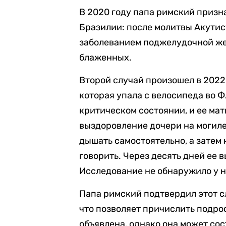
В 2020 году папа римский призн
Бразилии: после молитвы Акутис
заболеванием поджелудочной жел
блаженных.
Второй случай произошел в 2022 
которая упала с велосипеда во Ф
критическом состоянии, и ее мат
выздоровление дочери на могиле
дышать самостоятельно, а затем 
говорить. Через десять дней ее 
Исследование не обнаружило у н
Папа римский подтвердил этот сл
что позволяет причислить подрос
объявлена, однако она может сос