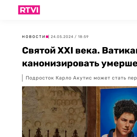
НОВОСТИ
| 24.05.2024 / 18:59
Святой XXI века. Ватик
канонизировать умершег
Подросток Карло Акутис может стать пе