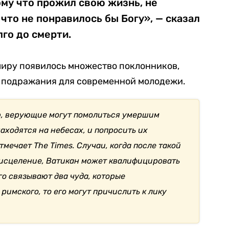
ому что прожил свою жизнь, не
 что не понравилось бы Богу», — сказал
го до смерти.
миру появилось множество поклонников,
я подражания для современной молодежи.
ю, верующие могут помолиться умершим
находятся на небесах, и попросить их
отмечает The Times. Случаи, когда после такой
исцеление, Ватикан может квалифицировать
го связывают два чуда, которые
имского, то его могут причислить к лику