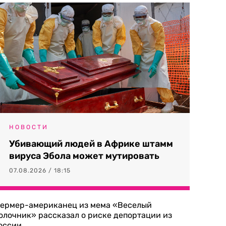
НОВОСТИ
Убивающий людей в Африке штамм
вируса Эбола может мутировать
07.08.2026 / 18:15
ермер-американец из мема «Веселый
олочник» рассказал о риске депортации из
оссии