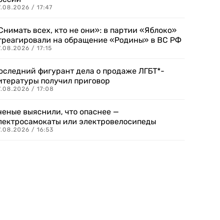
.08.2026 / 17:47
Снимать всех, кто не они»: в партии «Яблоко»
треагировали на обращение «Родины» в ВС РФ
.08.2026 / 17:15
оследний фигурант дела о продаже ЛГБТ*-
итературы получил приговор
.08.2026 / 17:08
ченые выяснили, что опаснее —
лектросамокаты или электровелосипеды
.08.2026 / 16:53