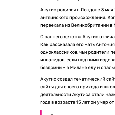
Акутис родился в Лондоне 3 мая 
английского происхождения. Ког
переехала из Великобритании в 
С раннего детства Акутис отлич
Как рассказала его мать Антони
одноклассников, чьи родители 
инвалидов, если над ними издев
бездомным в Милане еду и спаль
Акутис создал тематический сай
сайты для своего прихода и шко
деятельности Акутиса стали наз
года в возрасте 15 лет он умер о